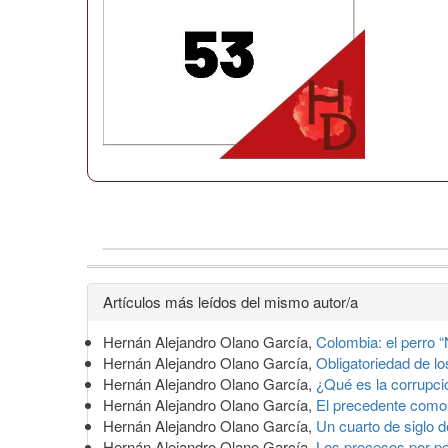
Detalles
Artículos más leídos del mismo autor/a
del
Hernán Alejandro Olano García,
Colombia: el perro 
artículo
Hernán Alejandro Olano García,
Obligatoriedad de l
Hernán Alejandro Olano García,
¿Qué es la corrupc
Hernán Alejandro Olano García,
El precedente como 
Hernán Alejandro Olano García,
Un cuarto de siglo 
Hernán Alejandro Olano García,
Los procesos por ped