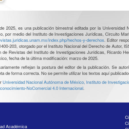
l de 2025, es una publicación bimestral editada por la Universidad
por medio del Instituto de Investigaciones Jurídicas, Circuito Mari
revistas.juridicas.unam.mx/index.php/hechos-y-derechos
. Editor res
0-203, otorgado por el Instituto Nacional del Derecho de Autor, IS
ón de Revistas del Instituto de Investigaciones Jurídicas, Ricardo 
xico, fecha de la última modificación: marzo de 2025.
iamente reflejan la postura del editor de la publicación. Se autoriz
a de forma correcta. No se permite utilizar los textos aquí publicad
r
Universidad Nacional Autónoma de México, Instituto de Investigaci
onocimiento-NoComercial 4.0 Internacional
.
Ci
Ci
idad Académica