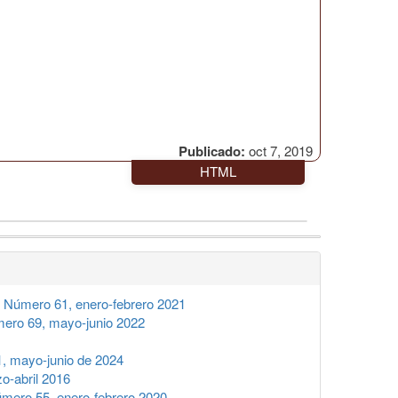
Publicado:
oct 7, 2019
HTML
 Número 61, enero-febrero 2021
ero 69, mayo-junio 2022
1, mayo-junio de 2024
o-abril 2016
mero 55, enero-febrero 2020