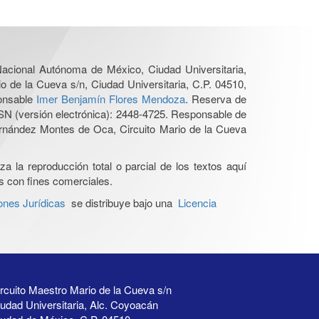
 Nacional Autónoma de México, Ciudad Universitaria,
o de la Cueva s/n, Ciudad Universitaria, C.P. 04510,
ponsable
Imer Benjamín Flores Mendoza
. Reserva de
SN (versión electrónica): 2448-4725. Responsable de
Hernández Montes de Oca, Circuito Mario de la Cueva
a la reproducción total o parcial de los textos aquí
os con fines comerciales.
ones Jurídicas
se distribuye bajo una
Licencia
rcuito Maestro Mario de la Cueva s/n
udad Universitaria, Alc. Coyoacán