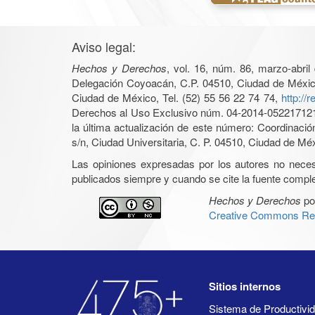
Aviso legal:
Hechos y Derechos
, vol. 16, núm. 86, marzo-abri
Delegación Coyoacán, C.P. 04510, Ciudad de México, 
Ciudad de México, Tel. (52) 55 56 22 74 74,
http://
Derechos al Uso Exclusivo núm. 04-2014-05221712140
la última actualización de este número: Coordinaci
s/n, Ciudad Universitaria, C. P. 04510, Ciudad de Mé
Las opiniones expresadas por los autores no necesar
publicados siempre y cuando se cite la fuente complet
Hechos y Derechos
po
Creative Commons Rec
Sitios internos
Sistema de Productiv