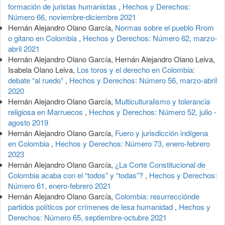
formación de juristas humanistas
,
Hechos y Derechos:
Número 66, noviembre-diciembre 2021
Hernán Alejandro Olano García,
Normas sobre el pueblo Rrom
o gitano en Colombia
,
Hechos y Derechos: Número 62, marzo-
abril 2021
Hernán Alejandro Olano García, Hernán Alejandro Olano Leiva,
Isabela Olano Leiva,
Los toros y el derecho en Colombia:
debate “al ruedo”
,
Hechos y Derechos: Número 56, marzo-abril
2020
Hernán Alejandro Olano García,
Multiculturalismo y tolerancia
religiosa en Marruecos
,
Hechos y Derechos: Número 52, julio -
agosto 2019
Hernán Alejandro Olano García,
Fuero y jurisdicción indígena
en Colombia
,
Hechos y Derechos: Número 73, enero-febrero
2023
Hernán Alejandro Olano García,
¿La Corte Constitucional de
Colombia acaba con el “todos” y “todas”?
,
Hechos y Derechos:
Número 61, enero-febrero 2021
Hernán Alejandro Olano García,
Colombia: resurrecciónde
partidos políticos por crímenes de lesa humanidad
,
Hechos y
Derechos: Número 65, septiembre-octubre 2021