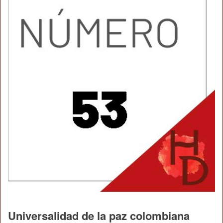
Universalidad de la paz colombiana