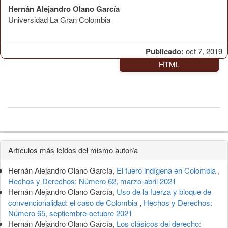
Hernán Alejandro Olano García
Universidad La Gran Colombia
Publicado:
oct 7, 2019
HTML
Detalles
Artículos más leídos del mismo autor/a
del
Hernán Alejandro Olano García,
El fuero indígena en Colombia
,
artículo
Hechos y Derechos: Número 62, marzo-abril 2021
Hernán Alejandro Olano García,
Uso de la fuerza y bloque de
convencionalidad: el caso de Colombia
,
Hechos y Derechos:
Número 65, septiembre-octubre 2021
Hernán Alejandro Olano García,
Los clásicos del derecho: