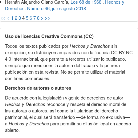
Hernán Alejandro Olano García,
Los 68 de 1968
,
Hechos y
Derechos: Número 46, julio-agosto 2018
<<
<
1
2
3
4
5
6
7
8
>
>>
Uso de licencias Creative Commons (CC)
Todos los textos publicados por
Hechos y Derechos
sin
excepción, se distribuyen amparados con la licencia CC BY-NC
4.0 Internacional, que permite a terceros utilizar lo publicado,
siempre que mencionen la autoría del trabajo y la primera
publicación en esta revista. No se permite utilizar el material
con fines comerciales.
Derechos de autoras o autores
De acuerdo con la legislación vigente de derechos de autor
Hechos y Derechos
reconoce y respeta el derecho moral de
las autoras o autores, así como la titularidad del derecho
patrimonial, el cual será transferido —de forma no exclusiva—
a
Hechos y Derechos
para permitir su difusión legal en acceso
abierto.