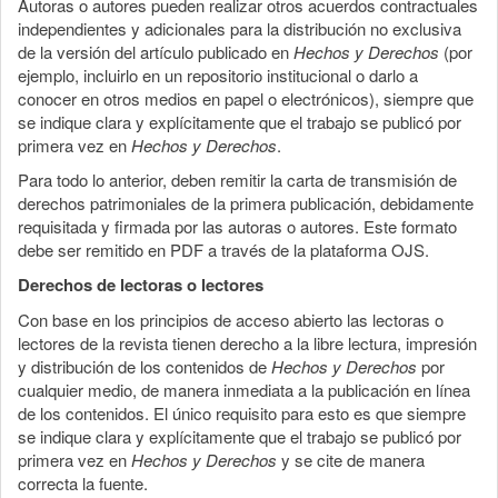
Autoras o autores pueden realizar otros acuerdos contractuales
independientes y adicionales para la distribución no exclusiva
de la versión del artículo publicado en
Hechos y Derechos
(por
ejemplo, incluirlo en un repositorio institucional o darlo a
conocer en otros medios en papel o electrónicos), siempre que
se indique clara y explícitamente que el trabajo se publicó por
primera vez en
Hechos y Derechos
.
Para todo lo anterior, deben remitir la carta de transmisión de
derechos patrimoniales de la primera publicación, debidamente
requisitada y firmada por las autoras o autores. Este formato
debe ser remitido en PDF a través de la plataforma OJS.
Derechos de lectoras o lectores
Con base en los principios de acceso abierto las lectoras o
lectores de la revista tienen derecho a la libre lectura, impresión
y distribución de los contenidos de
Hechos y Derechos
por
cualquier medio, de manera inmediata a la publicación en línea
de los contenidos. El único requisito para esto es que siempre
se indique clara y explícitamente que el trabajo se publicó por
primera vez en
Hechos y Derechos
y se cite de manera
correcta la fuente.