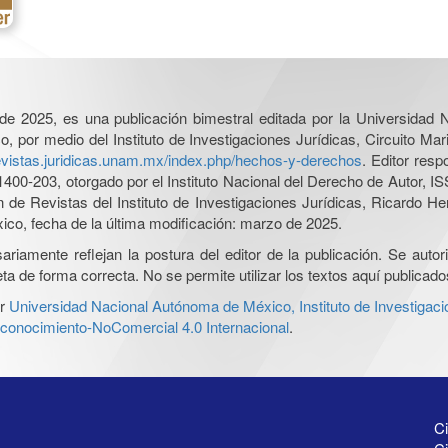
l de 2025, es una publicación bimestral editada por la Universidad
por medio del Instituto de Investigaciones Jurídicas, Circuito Mari
revistas.juridicas.unam.mx/index.php/hechos-y-derechos
. Editor res
0-203, otorgado por el Instituto Nacional del Derecho de Autor, IS
ón de Revistas del Instituto de Investigaciones Jurídicas, Ricardo 
xico, fecha de la última modificación: marzo de 2025.
iamente reflejan la postura del editor de la publicación. Se autoriz
a de forma correcta. No se permite utilizar los textos aquí publicad
r
Universidad Nacional Autónoma de México, Instituto de Investigaci
onocimiento-NoComercial 4.0 Internacional
.
Ci