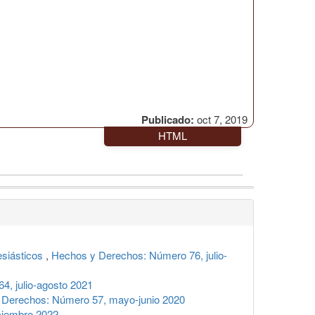
Publicado:
oct 7, 2019
HTML
lesiásticos
,
Hechos y Derechos: Número 76, julio-
, julio-agosto 2021
 Derechos: Número 57, mayo-junio 2020
ciembre 2022