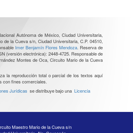
 Nacional Autónoma de México, Ciudad Universitaria,
o de la Cueva s/n, Ciudad Universitaria, C.P. 04510,
ponsable
Imer Benjamín Flores Mendoza
. Reserva de
SN (versión electrónica): 2448-4725. Responsable de
Hernández Montes de Oca, Circuito Mario de la Cueva
a la reproducción total o parcial de los textos aquí
os con fines comerciales.
ones Jurídicas
se distribuye bajo una
Licencia
rcuito Maestro Mario de la Cueva s/n