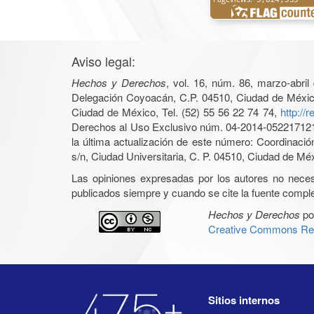
Aviso legal:
Hechos y Derechos
, vol. 16, núm. 86, marzo-abri
Delegación Coyoacán, C.P. 04510, Ciudad de México, 
Ciudad de México, Tel. (52) 55 56 22 74 74,
http://
Derechos al Uso Exclusivo núm. 04-2014-05221712140
la última actualización de este número: Coordinaci
s/n, Ciudad Universitaria, C. P. 04510, Ciudad de Mé
Las opiniones expresadas por los autores no necesar
publicados siempre y cuando se cite la fuente complet
Hechos y Derechos
po
Creative Commons Rec
Sitios internos