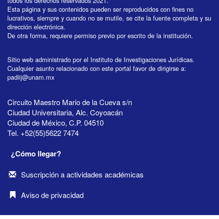
todos los derechos reservados 2021.
Esta página y sus contenidos pueden ser reproducidos con fines no
lucrativos, siempre y cuando no se mutile, se cite la fuente completa y su
dirección electrónica.
De otra forma, requiere permiso previo por escrito de la institución.
Sitio web administrado por el Instituto de Investigaciones Jurídicas.
Cualquier asunto relacionado con este portal favor de dirigirse a:
padiij@unam.mx
Circuito Maestro Mario de la Cueva s/n
Ciudad Universitaria, Alc. Coyoacán
Ciudad de México, C.P. 04510
Tel. +52(55)5622 7474
¿Cómo llegar?
Suscripción a actividades académicas
Aviso de privacidad