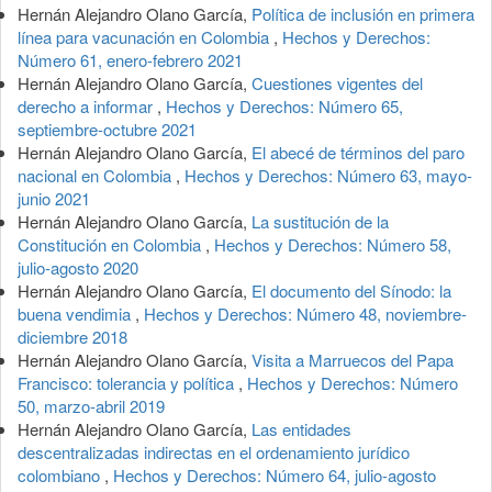
Hernán Alejandro Olano García,
Política de inclusión en primera
línea para vacunación en Colombia
,
Hechos y Derechos:
Número 61, enero-febrero 2021
Hernán Alejandro Olano García,
Cuestiones vigentes del
derecho a informar
,
Hechos y Derechos: Número 65,
septiembre-octubre 2021
Hernán Alejandro Olano García,
El abecé de términos del paro
nacional en Colombia
,
Hechos y Derechos: Número 63, mayo-
junio 2021
Hernán Alejandro Olano García,
La sustitución de la
Constitución en Colombia
,
Hechos y Derechos: Número 58,
julio-agosto 2020
Hernán Alejandro Olano García,
El documento del Sínodo: la
buena vendimia
,
Hechos y Derechos: Número 48, noviembre-
diciembre 2018
Hernán Alejandro Olano García,
Visita a Marruecos del Papa
Francisco: tolerancia y política
,
Hechos y Derechos: Número
50, marzo-abril 2019
Hernán Alejandro Olano García,
Las entidades
descentralizadas indirectas en el ordenamiento jurídico
colombiano
,
Hechos y Derechos: Número 64, julio-agosto