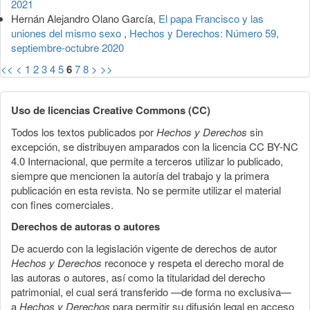
2021
Hernán Alejandro Olano García,
El papa Francisco y las
uniones del mismo sexo
,
Hechos y Derechos: Número 59,
septiembre-octubre 2020
<<
<
1
2
3
4
5
6
7
8
>
>>
Uso de licencias Creative Commons (CC)
Todos los textos publicados por
Hechos y Derechos
sin
excepción, se distribuyen amparados con la licencia CC BY-NC
4.0 Internacional, que permite a terceros utilizar lo publicado,
siempre que mencionen la autoría del trabajo y la primera
publicación en esta revista. No se permite utilizar el material
con fines comerciales.
Derechos de autoras o autores
De acuerdo con la legislación vigente de derechos de autor
Hechos y Derechos
reconoce y respeta el derecho moral de
las autoras o autores, así como la titularidad del derecho
patrimonial, el cual será transferido —de forma no exclusiva—
a
Hechos y Derechos
para permitir su difusión legal en acceso