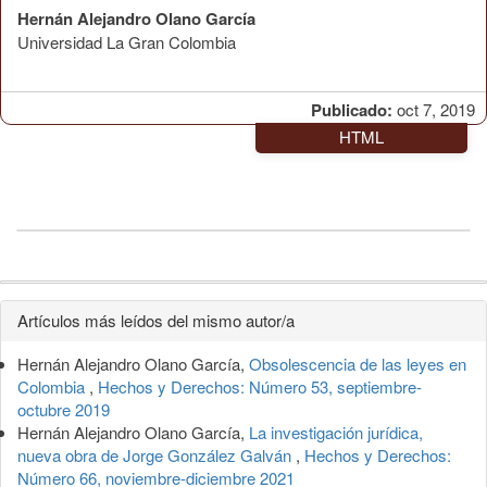
Hernán Alejandro Olano García
Universidad La Gran Colombia
Publicado:
oct 7, 2019
HTML
Detalles
Artículos más leídos del mismo autor/a
del
Hernán Alejandro Olano García,
Obsolescencia de las leyes en
artículo
Colombia
,
Hechos y Derechos: Número 53, septiembre-
octubre 2019
Hernán Alejandro Olano García,
La investigación jurídica,
nueva obra de Jorge González Galván
,
Hechos y Derechos:
Número 66, noviembre-diciembre 2021