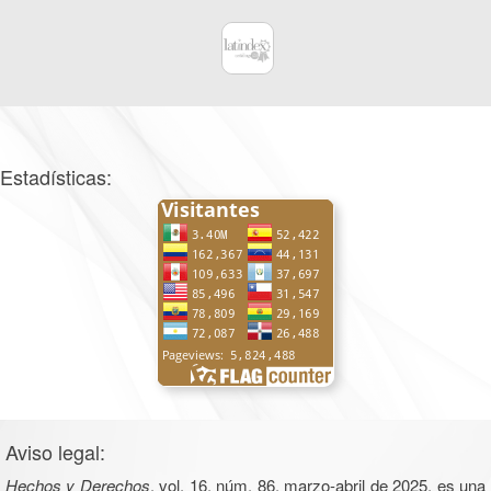
Estadísticas:
Aviso legal:
Hechos y Derechos
, vol. 16, núm. 86, marzo-abril de 2025, es una