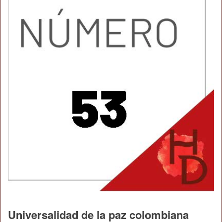
Universalidad de la paz colombiana