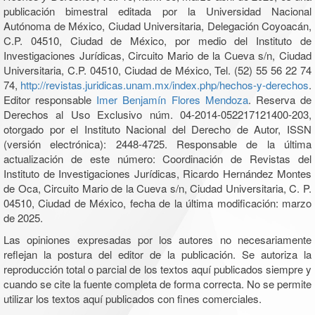
publicación bimestral editada por la Universidad Nacional
Autónoma de México, Ciudad Universitaria, Delegación Coyoacán,
C.P. 04510, Ciudad de México, por medio del Instituto de
Investigaciones Jurídicas, Circuito Mario de la Cueva s/n, Ciudad
Universitaria, C.P. 04510, Ciudad de México, Tel. (52) 55 56 22 74
74,
http://revistas.juridicas.unam.mx/index.php/hechos-y-derechos
.
Editor responsable
Imer Benjamín Flores Mendoza
. Reserva de
Derechos al Uso Exclusivo núm. 04-2014-052217121400-203,
otorgado por el Instituto Nacional del Derecho de Autor, ISSN
(versión electrónica): 2448-4725. Responsable de la última
actualización de este número: Coordinación de Revistas del
Instituto de Investigaciones Jurídicas, Ricardo Hernández Montes
de Oca, Circuito Mario de la Cueva s/n, Ciudad Universitaria, C. P.
04510, Ciudad de México, fecha de la última modificación: marzo
de 2025.
Las opiniones expresadas por los autores no necesariamente
reflejan la postura del editor de la publicación. Se autoriza la
reproducción total o parcial de los textos aquí publicados siempre y
cuando se cite la fuente completa de forma correcta. No se permite
utilizar los textos aquí publicados con fines comerciales.