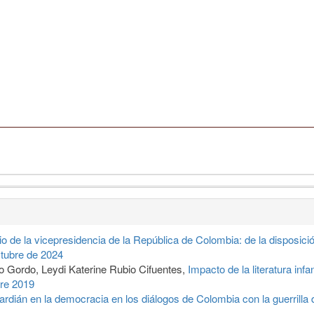
io de la vicepresidencia de la República de Colombia: de la disposic
ctubre de 2024
o Gordo, Leydi Katerine Rubio Cifuentes,
Impacto de la literatura inf
re 2019
rdián en la democracia en los diálogos de Colombia con la guerrilla 