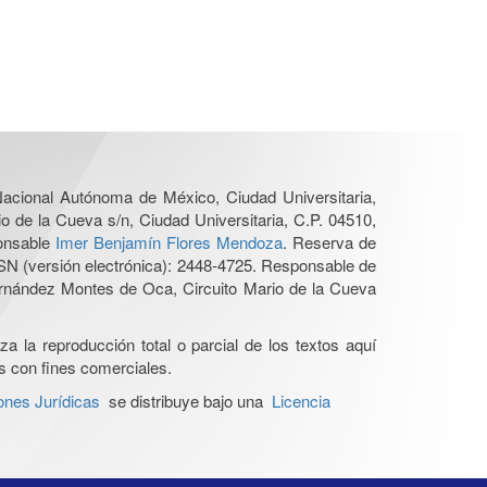
 Nacional Autónoma de México, Ciudad Universitaria,
o de la Cueva s/n, Ciudad Universitaria, C.P. 04510,
ponsable
Imer Benjamín Flores Mendoza
. Reserva de
SN (versión electrónica): 2448-4725. Responsable de
Hernández Montes de Oca, Circuito Mario de la Cueva
a la reproducción total o parcial de los textos aquí
os con fines comerciales.
ones Jurídicas
se distribuye bajo una
Licencia