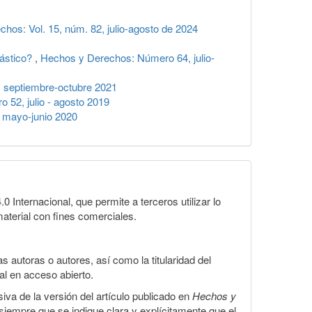
hos: Vol. 15, núm. 82, julio-agosto de 2024
iástico?
,
Hechos y Derechos: Número 64, julio-
 septiembre-octubre 2021
52, julio - agosto 2019
 mayo-junio 2020
Internacional, que permite a terceros utilizar lo
material con fines comerciales.
 autoras o autores, así como la titularidad del
gal en acceso abierto.
iva de la versión del artículo publicado en
Hechos y
, siempre que se indique clara y explícitamente que el