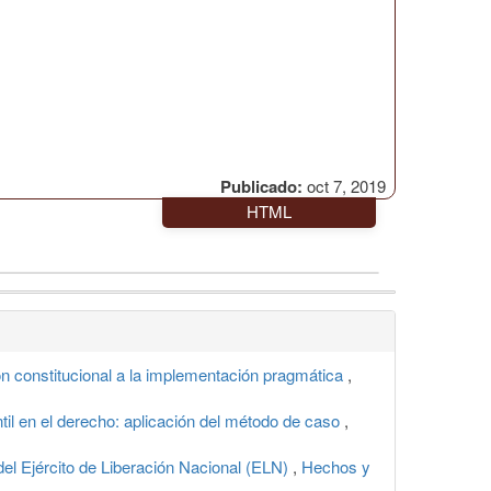
Publicado:
oct 7, 2019
HTML
ión constitucional a la implementación pragmática
,
antil en el derecho: aplicación del método de caso
,
del Ejército de Liberación Nacional (ELN)
,
Hechos y