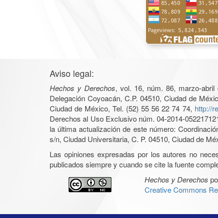
Aviso legal:
Hechos y Derechos
, vol. 16, núm. 86, marzo-abri
Delegación Coyoacán, C.P. 04510, Ciudad de México, 
Ciudad de México, Tel. (52) 55 56 22 74 74,
http://
Derechos al Uso Exclusivo núm. 04-2014-05221712140
la última actualización de este número: Coordinaci
s/n, Ciudad Universitaria, C. P. 04510, Ciudad de Mé
Las opiniones expresadas por los autores no necesar
publicados siempre y cuando se cite la fuente complet
Hechos y Derechos
po
Creative Commons Rec