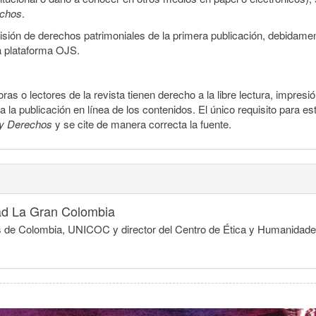
echos
.
smisión de derechos patrimoniales de la primera publicación, debidamen
a plataforma OJS.
ras o lectores de la revista tienen derecho a la libre lectura, impresi
la publicación en línea de los contenidos. El único requisito para es
y Derechos
y se cite de manera correcta la fuente.
ad La Gran Colombia
egios de Colombia, UNICOC y director del Centro de Ética y Humanida