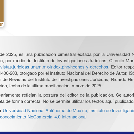
l de 2025, es una publicación bimestral editada por la Universidad
por medio del Instituto de Investigaciones Jurídicas, Circuito Mari
revistas.juridicas.unam.mx/index.php/hechos-y-derechos
. Editor res
0-203, otorgado por el Instituto Nacional del Derecho de Autor, IS
ón de Revistas del Instituto de Investigaciones Jurídicas, Ricardo 
xico, fecha de la última modificación: marzo de 2025.
iamente reflejan la postura del editor de la publicación. Se autoriz
a de forma correcta. No se permite utilizar los textos aquí publicad
r
Universidad Nacional Autónoma de México, Instituto de Investigaci
onocimiento-NoComercial 4.0 Internacional
.