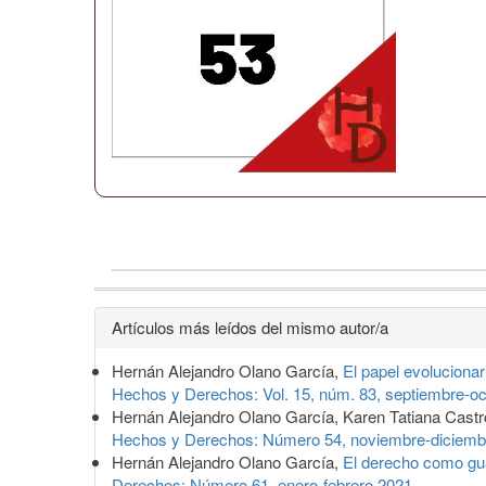
Detalles
Artículos más leídos del mismo autor/a
del
Hernán Alejandro Olano García,
El papel evolucionar
artículo
Hechos y Derechos: Vol. 15, núm. 83, septiembre-o
Hernán Alejandro Olano García, Karen Tatiana Castr
Hechos y Derechos: Número 54, noviembre-diciemb
Hernán Alejandro Olano García,
El derecho como gua
Derechos: Número 61, enero-febrero 2021