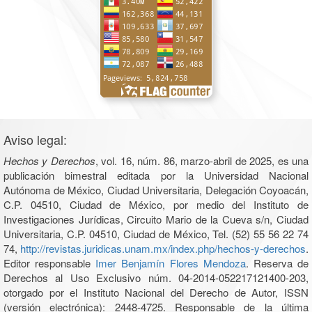
Aviso legal:
Hechos y Derechos
, vol. 16, núm. 86, marzo-abril de 2025, es una
publicación bimestral editada por la Universidad Nacional
Autónoma de México, Ciudad Universitaria, Delegación Coyoacán,
C.P. 04510, Ciudad de México, por medio del Instituto de
Investigaciones Jurídicas, Circuito Mario de la Cueva s/n, Ciudad
Universitaria, C.P. 04510, Ciudad de México, Tel. (52) 55 56 22 74
74,
http://revistas.juridicas.unam.mx/index.php/hechos-y-derechos
.
Editor responsable
Imer Benjamín Flores Mendoza
. Reserva de
Derechos al Uso Exclusivo núm. 04-2014-052217121400-203,
otorgado por el Instituto Nacional del Derecho de Autor, ISSN
(versión electrónica): 2448-4725. Responsable de la última