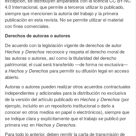
excepción, se distribuyen amparados con la licencia CC BY-NC
4.0 Internacional, que permite a terceros utilizar lo publicado,
siempre que mencionen la autoría del trabajo y la primera
publicación en esta revista. No se permite utilizar el material
con fines comerciales.
Derechos de autoras o autores
De acuerdo con la legislación vigente de derechos de autor
Hechos y Derechos
reconoce y respeta el derecho moral de
las autoras o autores, así como la titularidad del derecho
patrimonial, el cual será transferido —de forma no exclusiva—
a
Hechos y Derechos
para permitir su difusión legal en acceso
abierto.
Autoras o autores pueden realizar otros acuerdos contractuales
independientes y adicionales para la distribución no exclusiva
de la versión del artículo publicado en
Hechos y Derechos
(por
ejemplo, incluirlo en un repositorio institucional o darlo a
conocer en otros medios en papel o electrónicos), siempre que
se indique clara y explícitamente que el trabajo se publicó por
primera vez en
Hechos y Derechos
.
Para todo lo anterior, deben remitir la carta de transmisión de