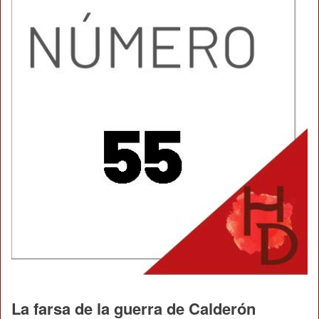
La farsa de la guerra de Calderón