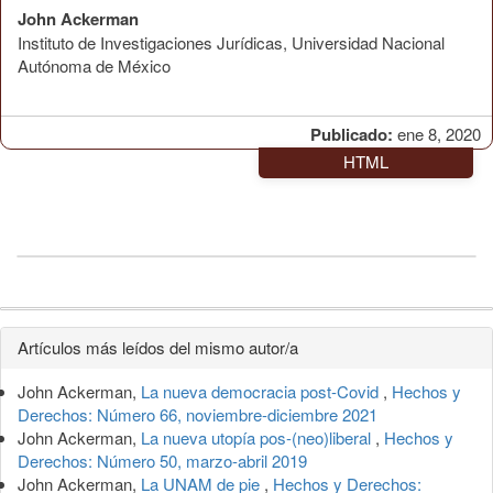
John Ackerman
Instituto de Investigaciones Jurídicas, Universidad Nacional
Autónoma de México
Publicado:
ene 8, 2020
HTML
Detalles
Artículos más leídos del mismo autor/a
del
John Ackerman,
La nueva democracia post-Covid
,
Hechos y
artículo
Derechos: Número 66, noviembre-diciembre 2021
John Ackerman,
La nueva utopía pos-(neo)liberal
,
Hechos y
Derechos: Número 50, marzo-abril 2019
John Ackerman,
La UNAM de pie
,
Hechos y Derechos: