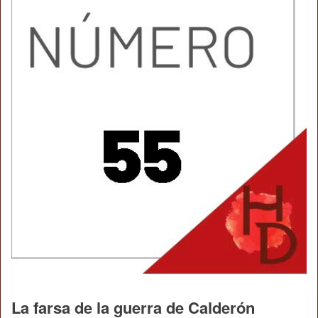
La farsa de la guerra de Calderón