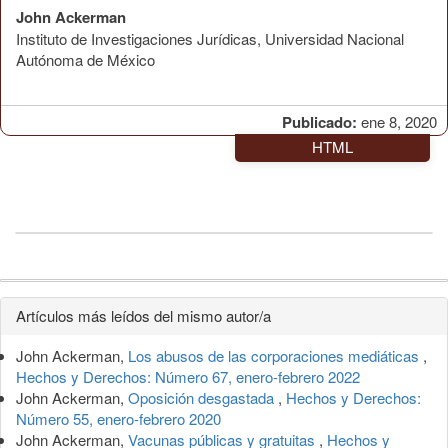
John Ackerman
Instituto de Investigaciones Jurídicas, Universidad Nacional
Autónoma de México
Publicado:
ene 8, 2020
HTML
Detalles
Artículos más leídos del mismo autor/a
del
John Ackerman,
Los abusos de las corporaciones mediáticas
,
artículo
Hechos y Derechos: Número 67, enero-febrero 2022
John Ackerman,
Oposición desgastada
,
Hechos y Derechos:
Número 55, enero-febrero 2020
John Ackerman,
Vacunas públicas y gratuitas
,
Hechos y