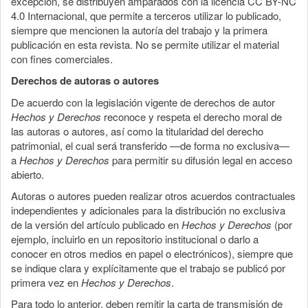
excepción, se distribuyen amparados con la licencia CC BY-NC
4.0 Internacional, que permite a terceros utilizar lo publicado,
siempre que mencionen la autoría del trabajo y la primera
publicación en esta revista. No se permite utilizar el material
con fines comerciales.
Derechos de autoras o autores
De acuerdo con la legislación vigente de derechos de autor
Hechos y Derechos
reconoce y respeta el derecho moral de
las autoras o autores, así como la titularidad del derecho
patrimonial, el cual será transferido —de forma no exclusiva—
a
Hechos y Derechos
para permitir su difusión legal en acceso
abierto.
Autoras o autores pueden realizar otros acuerdos contractuales
independientes y adicionales para la distribución no exclusiva
de la versión del artículo publicado en
Hechos y Derechos
(por
ejemplo, incluirlo en un repositorio institucional o darlo a
conocer en otros medios en papel o electrónicos), siempre que
se indique clara y explícitamente que el trabajo se publicó por
primera vez en
Hechos y Derechos
.
Para todo lo anterior, deben remitir la carta de transmisión de