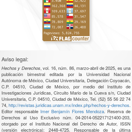
Aviso legal:
Hechos y Derechos
, vol. 16, núm. 86, marzo-abril de 2025, es una
publicación bimestral editada por la Universidad Nacional
Autónoma de México, Ciudad Universitaria, Delegación Coyoacán,
C.P. 04510, Ciudad de México, por medio del Instituto de
Investigaciones Jurídicas, Circuito Mario de la Cueva s/n, Ciudad
Universitaria, C.P. 04510, Ciudad de México, Tel. (52) 55 56 22 74
74,
http://revistas.juridicas.unam.mx/index.php/hechos-y-derechos
.
Editor responsable
Imer Benjamín Flores Mendoza
. Reserva de
Derechos al Uso Exclusivo núm. 04-2014-052217121400-203,
otorgado por el Instituto Nacional del Derecho de Autor, ISSN
(versión electrónica): 2448-4725. Responsable de la última