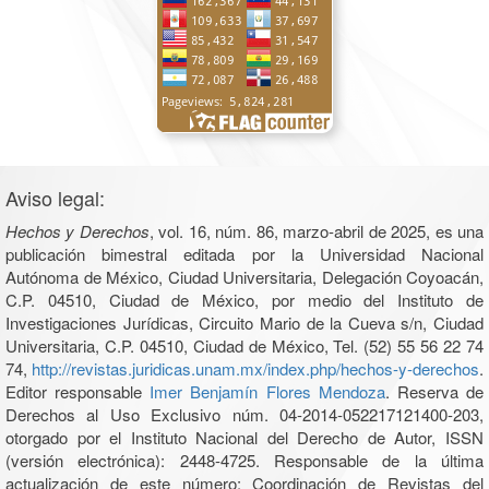
Aviso legal:
Hechos y Derechos
, vol. 16, núm. 86, marzo-abril de 2025, es una
publicación bimestral editada por la Universidad Nacional
Autónoma de México, Ciudad Universitaria, Delegación Coyoacán,
C.P. 04510, Ciudad de México, por medio del Instituto de
Investigaciones Jurídicas, Circuito Mario de la Cueva s/n, Ciudad
Universitaria, C.P. 04510, Ciudad de México, Tel. (52) 55 56 22 74
74,
http://revistas.juridicas.unam.mx/index.php/hechos-y-derechos
.
Editor responsable
Imer Benjamín Flores Mendoza
. Reserva de
Derechos al Uso Exclusivo núm. 04-2014-052217121400-203,
otorgado por el Instituto Nacional del Derecho de Autor, ISSN
(versión electrónica): 2448-4725. Responsable de la última
actualización de este número: Coordinación de Revistas del