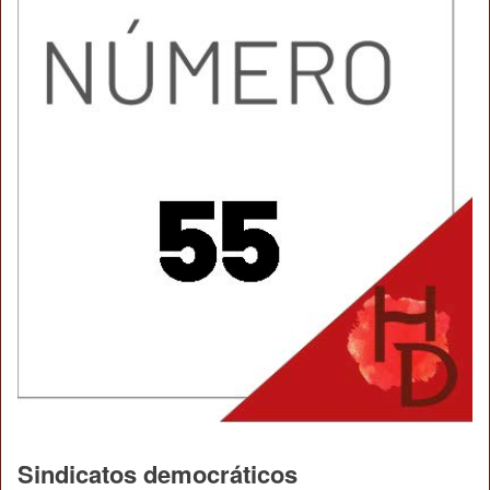
Sindicatos democráticos