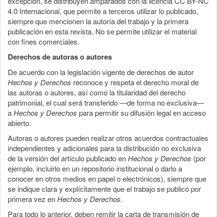
excepción, se distribuyen amparados con la licencia CC BY-NC
4.0 Internacional, que permite a terceros utilizar lo publicado,
siempre que mencionen la autoría del trabajo y la primera
publicación en esta revista. No se permite utilizar el material
con fines comerciales.
Derechos de autoras o autores
De acuerdo con la legislación vigente de derechos de autor
Hechos y Derechos
reconoce y respeta el derecho moral de
las autoras o autores, así como la titularidad del derecho
patrimonial, el cual será transferido —de forma no exclusiva—
a
Hechos y Derechos
para permitir su difusión legal en acceso
abierto.
Autoras o autores pueden realizar otros acuerdos contractuales
independientes y adicionales para la distribución no exclusiva
de la versión del artículo publicado en
Hechos y Derechos
(por
ejemplo, incluirlo en un repositorio institucional o darlo a
conocer en otros medios en papel o electrónicos), siempre que
se indique clara y explícitamente que el trabajo se publicó por
primera vez en
Hechos y Derechos
.
Para todo lo anterior, deben remitir la carta de transmisión de