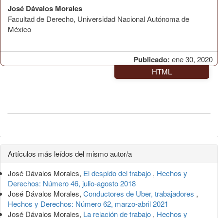
José Dávalos Morales
Facultad de Derecho, Universidad Nacional Autónoma de
México
Publicado:
ene 30, 2020
HTML
Detalles
Artículos más leídos del mismo autor/a
del
José Dávalos Morales,
El despido del trabajo
,
Hechos y
artículo
Derechos: Número 46, julio-agosto 2018
José Dávalos Morales,
Conductores de Uber, trabajadores
,
Hechos y Derechos: Número 62, marzo-abril 2021
José Dávalos Morales,
La relación de trabajo
,
Hechos y