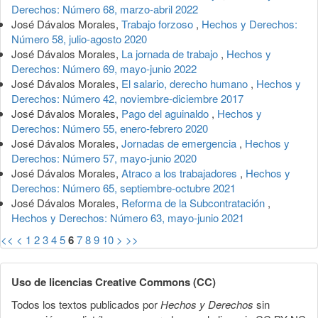
Derechos: Número 68, marzo-abril 2022
José Dávalos Morales,
Trabajo forzoso
,
Hechos y Derechos:
Número 58, julio-agosto 2020
José Dávalos Morales,
La jornada de trabajo
,
Hechos y
Derechos: Número 69, mayo-junio 2022
José Dávalos Morales,
El salario, derecho humano
,
Hechos y
Derechos: Número 42, noviembre-diciembre 2017
José Dávalos Morales,
Pago del aguinaldo
,
Hechos y
Derechos: Número 55, enero-febrero 2020
José Dávalos Morales,
Jornadas de emergencia
,
Hechos y
Derechos: Número 57, mayo-junio 2020
José Dávalos Morales,
Atraco a los trabajadores
,
Hechos y
Derechos: Número 65, septiembre-octubre 2021
José Dávalos Morales,
Reforma de la Subcontratación
,
Hechos y Derechos: Número 63, mayo-junio 2021
<<
<
1
2
3
4
5
6
7
8
9
10
>
>>
Uso de licencias Creative Commons (CC)
Todos los textos publicados por
Hechos y Derechos
sin