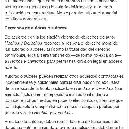
4.0 Internacional, que permite a terceros utilizar lo publicado,
siempre que mencionen la autoría del trabajo y la primera
publicación en esta revista. No se permite utilizar el material
con fines comerciales.
Derechos de autoras o autores
De acuerdo con la legislación vigente de derechos de autor
Hechos y Derechos
reconoce y respeta el derecho moral de
las autoras o autores, así como la titularidad del derecho
patrimonial, el cual será transferido —de forma no exclusiva—
a
Hechos y Derechos
para permitir su difusión legal en acceso
abierto.
Autoras o autores pueden realizar otros acuerdos contractuales
independientes y adicionales para la distribución no exclusiva
de la versión del artículo publicado en
Hechos y Derechos
(por
ejemplo, incluirlo en un repositorio institucional o darlo a
conocer en otros medios en papel o electrónicos), siempre que
se indique clara y explícitamente que el trabajo se publicó por
primera vez en
Hechos y Derechos
.
Para todo lo anterior, deben remitir la carta de transmisión de
derechos patrimoniales de la primera publicación, debidamente