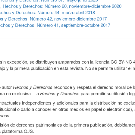
n
,
Hechos y Derechos: Número 60, noviembre-diciembre 2020
chos y Derechos: Número 44, marzo-abril 2018
s y Derechos: Número 42, noviembre-diciembre 2017
chos y Derechos: Número 41, septiembre-octubre 2017
sin excepción, se distribuyen amparados con la licencia CC BY-NC 4.0 
o y la primera publicación en esta revista. No se permite utilizar el 
e autor
Hechos y Derechos
reconoce y respeta el derecho moral de las
orma no exclusiva— a
Hechos y Derechos
para permitir su difusión le
ractuales independientes y adicionales para la distribución no exclus
stitucional o darlo a conocer en otros medios en papel o electrónicos)
echos
.
smisión de derechos patrimoniales de la primera publicación, debidamen
a plataforma OJS.