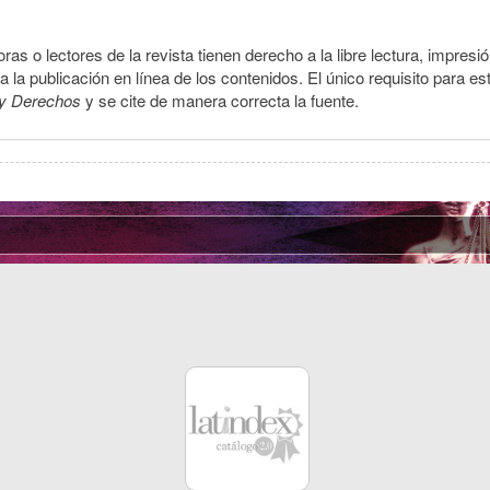
ras o lectores de la revista tienen derecho a la libre lectura, impresi
la publicación en línea de los contenidos. El único requisito para es
y Derechos
y se cite de manera correcta la fuente.