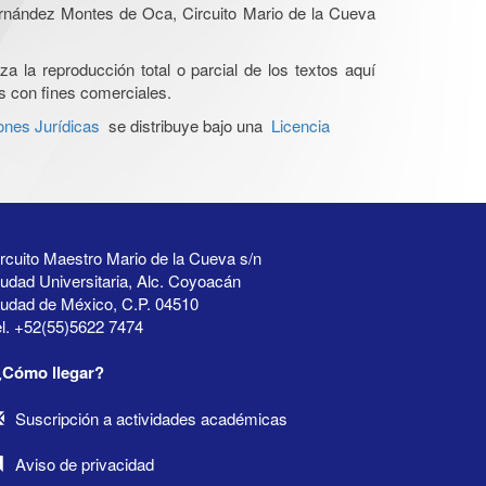
Hernández Montes de Oca, Circuito Mario de la Cueva
a la reproducción total o parcial de los textos aquí
os con fines comerciales.
ones Jurídicas
se distribuye bajo una
Licencia
rcuito Maestro Mario de la Cueva s/n
udad Universitaria, Alc. Coyoacán
iudad de México, C.P. 04510
l. +52(55)5622 7474
¿Cómo llegar?
Suscripción a actividades académicas
Aviso de privacidad