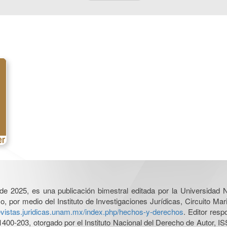
l de 2025, es una publicación bimestral editada por la Universidad
por medio del Instituto de Investigaciones Jurídicas, Circuito Mari
revistas.juridicas.unam.mx/index.php/hechos-y-derechos
. Editor res
0-203, otorgado por el Instituto Nacional del Derecho de Autor, IS