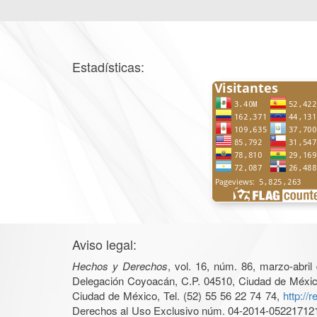
Estadísticas:
Aviso legal:
Hechos y Derechos
, vol. 16, núm. 86, marzo-abri
Delegación Coyoacán, C.P. 04510, Ciudad de México, 
Ciudad de México, Tel. (52) 55 56 22 74 74,
http://
Derechos al Uso Exclusivo núm. 04-2014-05221712140