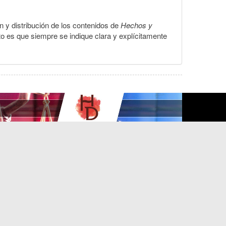
ón y distribución de los contenidos de
Hechos y
to es que siempre se indique clara y explícitamente