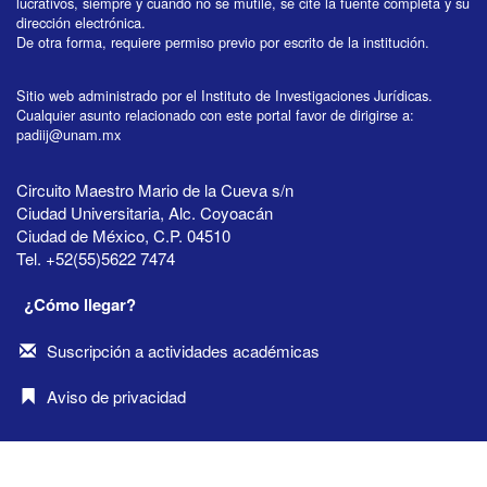
lucrativos, siempre y cuando no se mutile, se cite la fuente completa y su
dirección electrónica.
De otra forma, requiere permiso previo por escrito de la institución.
Sitio web administrado por el Instituto de Investigaciones Jurídicas.
Cualquier asunto relacionado con este portal favor de dirigirse a:
padiij@unam.mx
Circuito Maestro Mario de la Cueva s/n
Ciudad Universitaria, Alc. Coyoacán
Ciudad de México, C.P. 04510
Tel. +52(55)5622 7474
¿Cómo llegar?
Suscripción a actividades académicas
Aviso de privacidad