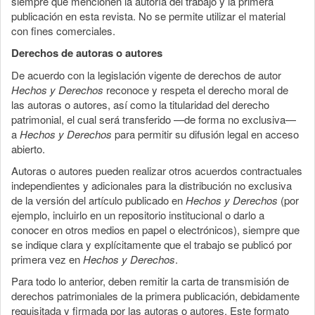
siempre que mencionen la autoría del trabajo y la primera
publicación en esta revista. No se permite utilizar el material
con fines comerciales.
Derechos de autoras o autores
De acuerdo con la legislación vigente de derechos de autor
Hechos y Derechos
reconoce y respeta el derecho moral de
las autoras o autores, así como la titularidad del derecho
patrimonial, el cual será transferido —de forma no exclusiva—
a
Hechos y Derechos
para permitir su difusión legal en acceso
abierto.
Autoras o autores pueden realizar otros acuerdos contractuales
independientes y adicionales para la distribución no exclusiva
de la versión del artículo publicado en
Hechos y Derechos
(por
ejemplo, incluirlo en un repositorio institucional o darlo a
conocer en otros medios en papel o electrónicos), siempre que
se indique clara y explícitamente que el trabajo se publicó por
primera vez en
Hechos y Derechos
.
Para todo lo anterior, deben remitir la carta de transmisión de
derechos patrimoniales de la primera publicación, debidamente
requisitada y firmada por las autoras o autores. Este formato