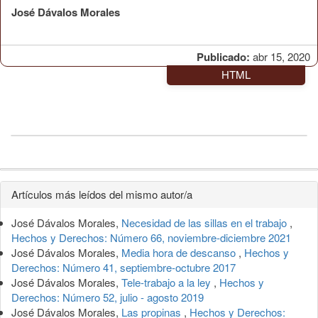
José Dávalos Morales
Publicado:
abr 15, 2020
HTML
Detalles
Artículos más leídos del mismo autor/a
del
José Dávalos Morales,
Necesidad de las sillas en el trabajo
,
artículo
Hechos y Derechos: Número 66, noviembre-diciembre 2021
José Dávalos Morales,
Media hora de descanso
,
Hechos y
Derechos: Número 41, septiembre-octubre 2017
José Dávalos Morales,
Tele-trabajo a la ley
,
Hechos y
Derechos: Número 52, julio - agosto 2019
José Dávalos Morales,
Las propinas
,
Hechos y Derechos: