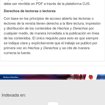
debe ser remitido en PDF a través de la plataforma OJS.
Derechos de lectoras o lectores
Con base en los principios de acceso abierto las lectoras o
lectores de la revista tienen derecho a la libre lectura, impresión
y distribución de los contenidos de
Hechos y Derechos
por
cualquier medio, de manera inmediata a la publicación en línea
de los contenidos. El único requisito para esto es que siempre
se indique clara y explícitamente que el trabajo se publicó por
primera vez en
Hechos y Derechos
y se cite de manera
correcta la fuente.
Indexada en: