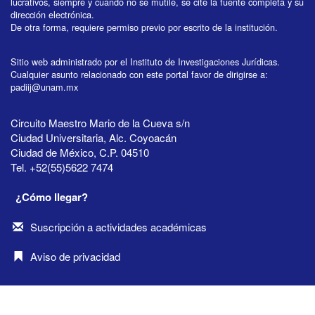
lucrativos, siempre y cuando no se mutile, se cite la fuente completa y su
dirección electrónica.
De otra forma, requiere permiso previo por escrito de la institución.
Sitio web administrado por el Instituto de Investigaciones Jurídicas.
Cualquier asunto relacionado con este portal favor de dirigirse a:
padiij@unam.mx
Circuito Maestro Mario de la Cueva s/n
Ciudad Universitaria, Alc. Coyoacán
Ciudad de México, C.P. 04510
Tel. +52(55)5622 7474
¿Cómo llegar?
Suscripción a actividades académicas
Aviso de privacidad