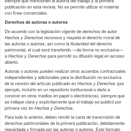
siempre que mencionen la autoría del trabajo y la primera
publicación en esta revista. No se permite utilizar el material
con fines comerciales.
Derechos de autoras o autores
De acuerdo con la legislación vigente de derechos de autor
Hechos y Derechos
reconoce y respeta el derecho moral de
las autoras o autores, así como la titularidad del derecho
patrimonial, el cual será transferido —de forma no exclusiva—
a
Hechos y Derechos
para permitir su difusión legal en acceso
abierto.
Autoras o autores pueden realizar otros acuerdos contractuales
independientes y adicionales para la distribución no exclusiva
de la versión del artículo publicado en
Hechos y Derechos
(por
ejemplo, incluirlo en un repositorio institucional o darlo a
conocer en otros medios en papel o electrónicos), siempre que
se indique clara y explícitamente que el trabajo se publicó por
primera vez en
Hechos y Derechos
.
Para todo lo anterior, deben remitir la carta de transmisión de
derechos patrimoniales de la primera publicación, debidamente
requisitada y firmada por las autoras o autores. Este formato