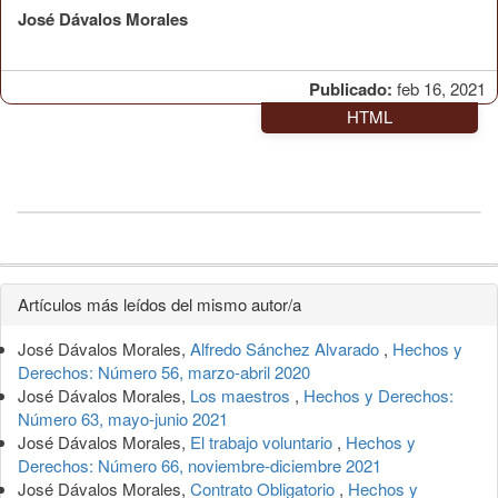
José Dávalos Morales
Publicado:
feb 16, 2021
HTML
Detalles
Artículos más leídos del mismo autor/a
del
José Dávalos Morales,
Alfredo Sánchez Alvarado
,
Hechos y
artículo
Derechos: Número 56, marzo-abril 2020
José Dávalos Morales,
Los maestros
,
Hechos y Derechos:
Número 63, mayo-junio 2021
José Dávalos Morales,
El trabajo voluntario
,
Hechos y
Derechos: Número 66, noviembre-diciembre 2021
José Dávalos Morales,
Contrato Obligatorio
,
Hechos y