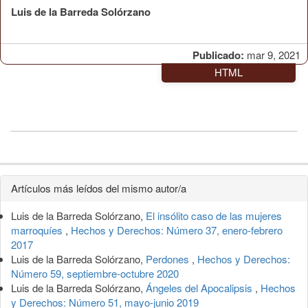
Luis de la Barreda Solórzano
Publicado:
mar 9, 2021
HTML
Detalles
Artículos más leídos del mismo autor/a
del
Luis de la Barreda Solórzano,
El insólito caso de las mujeres
artículo
marroquíes
,
Hechos y Derechos: Número 37, enero-febrero
2017
Luis de la Barreda Solórzano,
Perdones
,
Hechos y Derechos:
Número 59, septiembre-octubre 2020
Luis de la Barreda Solórzano,
Ángeles del Apocalipsis
,
Hechos
y Derechos: Número 51, mayo-junio 2019