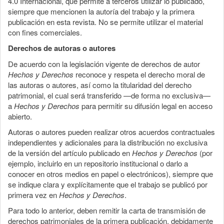
4.0 Internacional, que permite a terceros utilizar lo publicado,
siempre que mencionen la autoría del trabajo y la primera
publicación en esta revista. No se permite utilizar el material
con fines comerciales.
Derechos de autoras o autores
De acuerdo con la legislación vigente de derechos de autor
Hechos y Derechos
reconoce y respeta el derecho moral de
las autoras o autores, así como la titularidad del derecho
patrimonial, el cual será transferido —de forma no exclusiva—
a
Hechos y Derechos
para permitir su difusión legal en acceso
abierto.
Autoras o autores pueden realizar otros acuerdos contractuales
independientes y adicionales para la distribución no exclusiva
de la versión del artículo publicado en
Hechos y Derechos
(por
ejemplo, incluirlo en un repositorio institucional o darlo a
conocer en otros medios en papel o electrónicos), siempre que
se indique clara y explícitamente que el trabajo se publicó por
primera vez en
Hechos y Derechos
.
Para todo lo anterior, deben remitir la carta de transmisión de
derechos patrimoniales de la primera publicación, debidamente