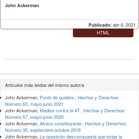
John Ackerman
Publicado:
abr 6, 2021
HTML
Detalles
Artículos más leídos del mismo autor/a
del
John Ackerman,
Punto de quiebre
,
Hechos y Derechos:
artículo
Número 63, mayo-junio 2021
John Ackerman,
Medios contra la 4T
,
Hechos y Derechos:
Número 57, mayo-junio 2020
John Ackerman,
Atraco constituyente
,
Hechos y Derechos:
Número 35, septiembre-octubre 2016
John Ackerman,
La oposición descompuesta que exige la