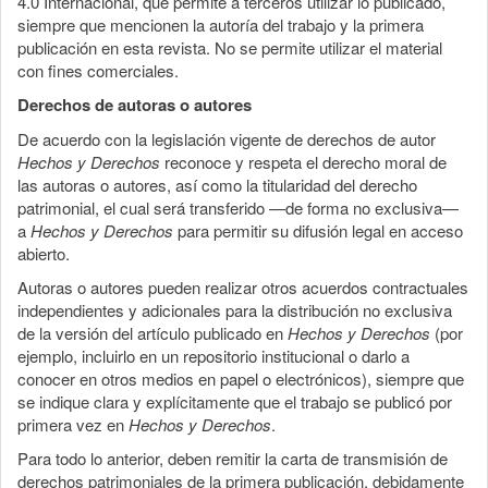
4.0 Internacional, que permite a terceros utilizar lo publicado,
siempre que mencionen la autoría del trabajo y la primera
publicación en esta revista. No se permite utilizar el material
con fines comerciales.
Derechos de autoras o autores
De acuerdo con la legislación vigente de derechos de autor
Hechos y Derechos
reconoce y respeta el derecho moral de
las autoras o autores, así como la titularidad del derecho
patrimonial, el cual será transferido —de forma no exclusiva—
a
Hechos y Derechos
para permitir su difusión legal en acceso
abierto.
Autoras o autores pueden realizar otros acuerdos contractuales
independientes y adicionales para la distribución no exclusiva
de la versión del artículo publicado en
Hechos y Derechos
(por
ejemplo, incluirlo en un repositorio institucional o darlo a
conocer en otros medios en papel o electrónicos), siempre que
se indique clara y explícitamente que el trabajo se publicó por
primera vez en
Hechos y Derechos
.
Para todo lo anterior, deben remitir la carta de transmisión de
derechos patrimoniales de la primera publicación, debidamente