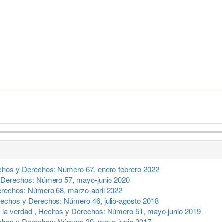
hos y Derechos: Número 67, enero-febrero 2022
Derechos: Número 57, mayo-junio 2020
rechos: Número 68, marzo-abril 2022
echos y Derechos: Número 46, julio-agosto 2018
 la verdad
,
Hechos y Derechos: Número 51, mayo-junio 2019
hos y Derechos: Número 39, mayo-junio 2017