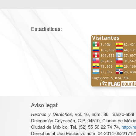
Estadísticas:
Aviso legal:
Hechos y Derechos
, vol. 16, núm. 86, marzo-abri
Delegación Coyoacán, C.P. 04510, Ciudad de México, 
Ciudad de México, Tel. (52) 55 56 22 74 74,
http://
Derechos al Uso Exclusivo núm. 04-2014-05221712140