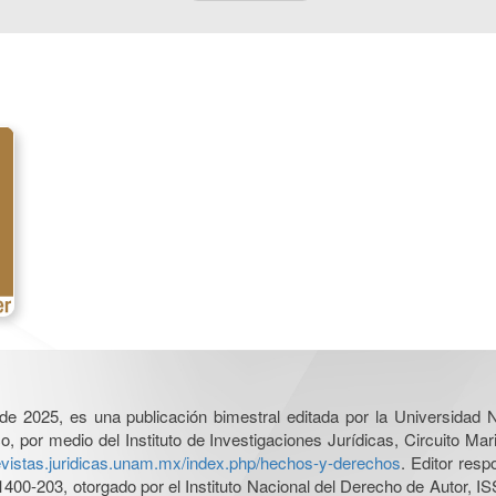
l de 2025, es una publicación bimestral editada por la Universidad
por medio del Instituto de Investigaciones Jurídicas, Circuito Mari
revistas.juridicas.unam.mx/index.php/hechos-y-derechos
. Editor res
0-203, otorgado por el Instituto Nacional del Derecho de Autor, IS