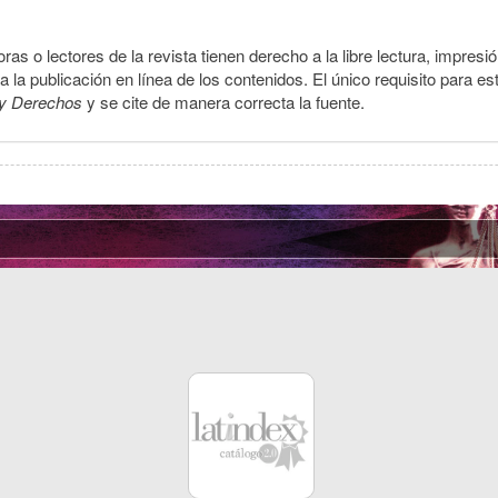
ras o lectores de la revista tienen derecho a la libre lectura, impresi
la publicación en línea de los contenidos. El único requisito para es
y Derechos
y se cite de manera correcta la fuente.