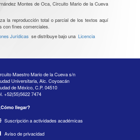
Hernández Montes de Oca, Circuito Mario de la Cueva
a la reproducción total o parcial de los textos aquí
os con fines comerciales.
ones Jurídicas
se distribuye bajo una
Licencia
rcuito Maestro Mario de la Cueva s/n
udad Universitaria, Alc. Coyoacán
iudad de México, C.P. 04510
l. +52(55)5622 7474
¿Cómo llegar?
Suscripción a actividades académicas
Aviso de privacidad