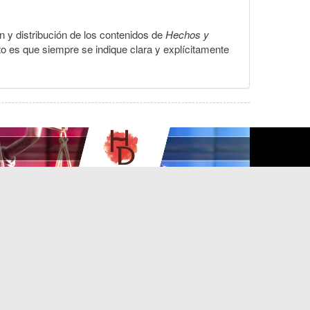
ón y distribución de los contenidos de
Hechos y
to es que siempre se indique clara y explícitamente