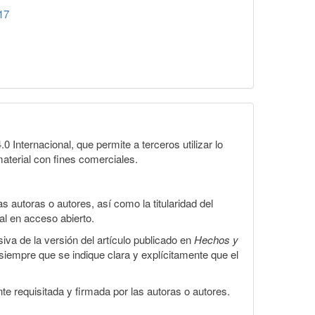
17
Internacional, que permite a terceros utilizar lo
material con fines comerciales.
 autoras o autores, así como la titularidad del
gal en acceso abierto.
iva de la versión del artículo publicado en
Hechos y
, siempre que se indique clara y explícitamente que el
te requisitada y firmada por las autoras o autores.