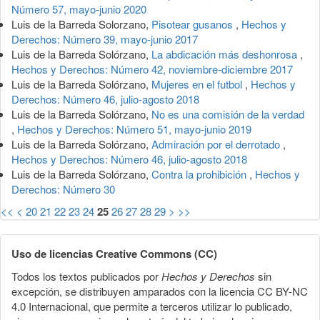
Número 57, mayo-junio 2020
Luis de la Barreda Solorzano,
Pisotear gusanos
,
Hechos y
Derechos: Número 39, mayo-junio 2017
Luis de la Barreda Solórzano,
La abdicación más deshonrosa
,
Hechos y Derechos: Número 42, noviembre-diciembre 2017
Luis de la Barreda Solórzano,
Mujeres en el futbol
,
Hechos y
Derechos: Número 46, julio-agosto 2018
Luis de la Barreda Solórzano,
No es una comisión de la verdad
,
Hechos y Derechos: Número 51, mayo-junio 2019
Luis de la Barreda Solórzano,
Admiración por el derrotado
,
Hechos y Derechos: Número 46, julio-agosto 2018
Luis de la Barreda Solórzano,
Contra la prohibición
,
Hechos y
Derechos: Número 30
<<
<
20
21
22
23
24
25
26
27
28
29
>
>>
Uso de licencias Creative Commons (CC)
Todos los textos publicados por
Hechos y Derechos
sin
excepción, se distribuyen amparados con la licencia CC BY-NC
4.0 Internacional, que permite a terceros utilizar lo publicado,