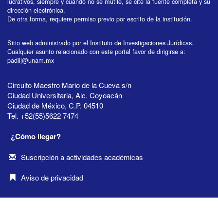
lucrativos, siempre y cuando no se mutile, se cite la fuente completa y su
dirección electrónica.
De otra forma, requiere permiso previo por escrito de la institución.
Sitio web administrado por el Instituto de Investigaciones Jurídicas.
Cualquier asunto relacionado con este portal favor de dirigirse a:
padiij@unam.mx
Circuito Maestro Mario de la Cueva s/n
Ciudad Universitaria, Alc. Coyoacán
Ciudad de México, C.P. 04510
Tel. +52(55)5622 7474
¿Cómo llegar?
Suscripción a actividades académicas
Aviso de privacidad