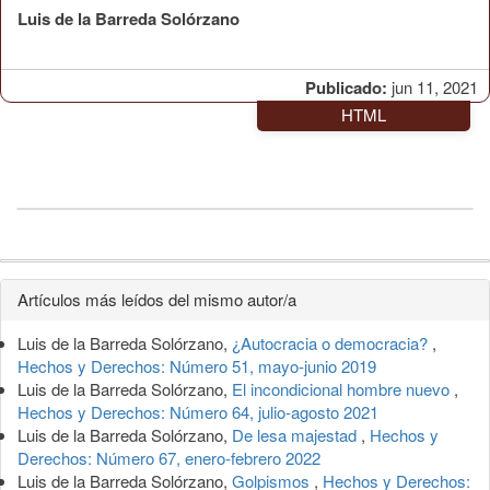
Luis de la Barreda Solórzano
Publicado:
jun 11, 2021
HTML
Detalles
Artículos más leídos del mismo autor/a
del
Luis de la Barreda Solórzano,
¿Autocracia o democracia?
,
artículo
Hechos y Derechos: Número 51, mayo-junio 2019
Luis de la Barreda Solórzano,
El incondicional hombre nuevo
,
Hechos y Derechos: Número 64, julio-agosto 2021
Luis de la Barreda Solórzano,
De lesa majestad
,
Hechos y
Derechos: Número 67, enero-febrero 2022
Luis de la Barreda Solórzano,
Golpismos
,
Hechos y Derechos: