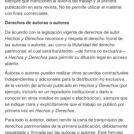
siempre que mencionen la autoría del trabajo y la primera
publicación en esta revista. No se permite utilizar el material
con fines comerciales.
Derechos de autoras o autores
De acuerdo con la legislación vigente de derechos de autor
Hechos y Derechos
reconoce y respeta el derecho moral de
las autoras o autores, así como la titularidad del derecho
patrimonial, el cual será transferido —de forma no exclusiva—
a
Hechos y Derechos
para permitir su difusión legal en acceso
abierto.
Autoras o autores pueden realizar otros acuerdos contractuales
independientes y adicionales para la distribución no exclusiva
de la versión del artículo publicado en
Hechos y Derechos
(por
ejemplo, incluirlo en un repositorio institucional o darlo a
conocer en otros medios en papel o electrónicos), siempre que
se indique clara y explícitamente que el trabajo se publicó por
primera vez en
Hechos y Derechos
.
Para todo lo anterior, deben remitir la carta de transmisión de
derechos patrimoniales de la primera publicación, debidamente
requisitada y firmada por las autoras o autores. Este formato