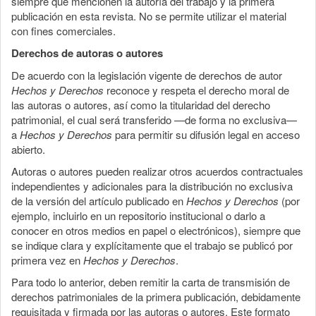
siempre que mencionen la autoría del trabajo y la primera
publicación en esta revista. No se permite utilizar el material
con fines comerciales.
Derechos de autoras o autores
De acuerdo con la legislación vigente de derechos de autor
Hechos y Derechos
reconoce y respeta el derecho moral de
las autoras o autores, así como la titularidad del derecho
patrimonial, el cual será transferido —de forma no exclusiva—
a
Hechos y Derechos
para permitir su difusión legal en acceso
abierto.
Autoras o autores pueden realizar otros acuerdos contractuales
independientes y adicionales para la distribución no exclusiva
de la versión del artículo publicado en
Hechos y Derechos
(por
ejemplo, incluirlo en un repositorio institucional o darlo a
conocer en otros medios en papel o electrónicos), siempre que
se indique clara y explícitamente que el trabajo se publicó por
primera vez en
Hechos y Derechos
.
Para todo lo anterior, deben remitir la carta de transmisión de
derechos patrimoniales de la primera publicación, debidamente
requisitada y firmada por las autoras o autores. Este formato