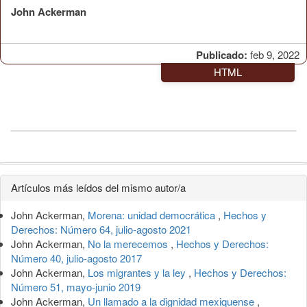
John Ackerman
Publicado:
feb 9, 2022
HTML
Detalles
Artículos más leídos del mismo autor/a
del
John Ackerman,
Morena: unidad democrática
,
Hechos y
artículo
Derechos: Número 64, julio-agosto 2021
John Ackerman,
No la merecemos
,
Hechos y Derechos:
Número 40, julio-agosto 2017
John Ackerman,
Los migrantes y la ley
,
Hechos y Derechos:
Número 51, mayo-junio 2019
John Ackerman,
Un llamado a la dignidad mexiquense
,