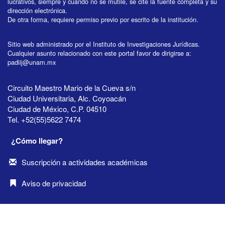
lucrativos, siempre y cuando no se mutile, se cite la fuente completa y su
dirección electrónica.
De otra forma, requiere permiso previo por escrito de la institución.
Sitio web administrado por el Instituto de Investigaciones Jurídicas.
Cualquier asunto relacionado con este portal favor de dirigirse a:
padiij@unam.mx
Circuito Maestro Mario de la Cueva s/n
Ciudad Universitaria, Alc. Coyoacán
Ciudad de México, C.P. 04510
Tel. +52(55)5622 7474
¿Cómo llegar?
Suscripción a actividades académicas
Aviso de privacidad