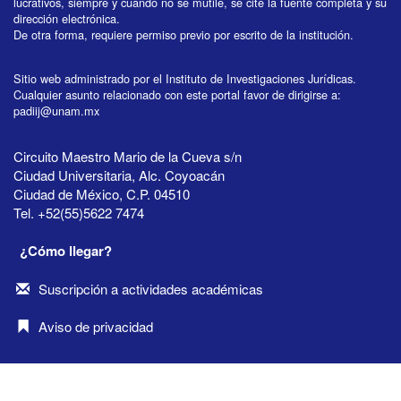
lucrativos, siempre y cuando no se mutile, se cite la fuente completa y su
dirección electrónica.
De otra forma, requiere permiso previo por escrito de la institución.
Sitio web administrado por el Instituto de Investigaciones Jurídicas.
Cualquier asunto relacionado con este portal favor de dirigirse a:
padiij@unam.mx
Circuito Maestro Mario de la Cueva s/n
Ciudad Universitaria, Alc. Coyoacán
Ciudad de México, C.P. 04510
Tel. +52(55)5622 7474
¿Cómo llegar?
Suscripción a actividades académicas
Aviso de privacidad