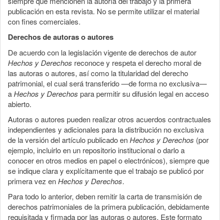
siempre que mencionen la autoría del trabajo y la primera
publicación en esta revista. No se permite utilizar el material
con fines comerciales.
Derechos de autoras o autores
De acuerdo con la legislación vigente de derechos de autor
Hechos y Derechos
reconoce y respeta el derecho moral de
las autoras o autores, así como la titularidad del derecho
patrimonial, el cual será transferido —de forma no exclusiva—
a
Hechos y Derechos
para permitir su difusión legal en acceso
abierto.
Autoras o autores pueden realizar otros acuerdos contractuales
independientes y adicionales para la distribución no exclusiva
de la versión del artículo publicado en
Hechos y Derechos
(por
ejemplo, incluirlo en un repositorio institucional o darlo a
conocer en otros medios en papel o electrónicos), siempre que
se indique clara y explícitamente que el trabajo se publicó por
primera vez en
Hechos y Derechos
.
Para todo lo anterior, deben remitir la carta de transmisión de
derechos patrimoniales de la primera publicación, debidamente
requisitada y firmada por las autoras o autores. Este formato