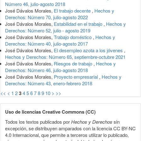
Número 46, julio-agosto 2018
José Dávalos Morales,
El trabajo decente
,
Hechos y
Derechos: Número 70, julio-agosto 2022
José Dávalos Morales,
Estabilidad en el trabajo
,
Hechos y
Derechos: Número 52, julio - agosto 2019
José Dávalos Morales,
Trabajo doméstico
,
Hechos y
Derechos: Número 40, julio-agosto 2017
José Dávalos Morales,
El desempleo azota a los jóvenes
,
Hechos y Derechos: Número 65, septiembre-octubre 2021
José Dávalos Morales,
Riesgos de trabajo
,
Hechos y
Derechos: Número 46, julio-agosto 2018
José Dávalos Morales,
Proyecto empresarial
,
Hechos y
Derechos: Número 43, enero-febrero 2018
<<
<
1
2
3
4
5
6
7
8
9
10
>
>>
Uso de licencias Creative Commons (CC)
Todos los textos publicados por
Hechos y Derechos
sin
excepción, se distribuyen amparados con la licencia CC BY-NC
4.0 Internacional, que permite a terceros utilizar lo publicado,