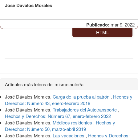
José Dávalos Morales
Publicado:
mar 9, 2022
HTML
Detalles
Artículos más leídos del mismo autor/a
del
José Dávalos Morales,
Carga de la prueba al patrón
,
Hechos y
artículo
Derechos: Número 43, enero-febrero 2018
José Dávalos Morales,
Trabajadores del Autotransporte
,
Hechos y Derechos: Número 67, enero-febrero 2022
José Dávalos Morales,
Médicos residentes
,
Hechos y
Derechos: Número 50, marzo-abril 2019
José Dávalos Morales,
Las vacaciones
,
Hechos y Derechos: