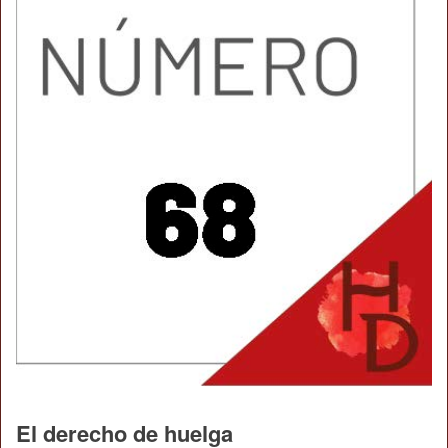
El derecho de huelga