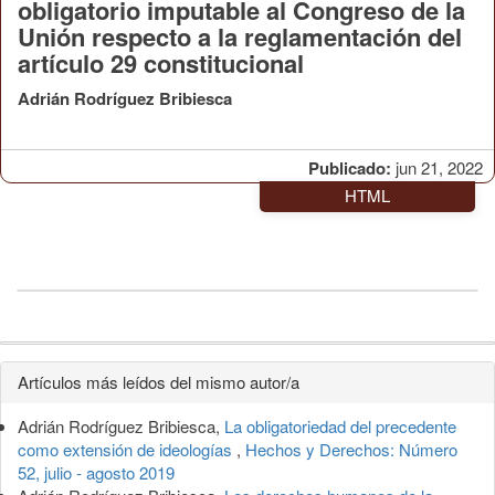
obligatorio imputable al Congreso de la
Unión respecto a la reglamentación del
artículo 29 constitucional
Adrián Rodríguez Bribiesca
Publicado:
jun 21, 2022
HTML
Detalles
Artículos más leídos del mismo autor/a
del
Adrián Rodríguez Bribiesca,
La obligatoriedad del precedente
artículo
como extensión de ideologías
,
Hechos y Derechos: Número
52, julio - agosto 2019