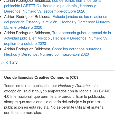
Adrián Rodríguez Bribiesca,
Los derechos humanos de la
población LGBTTTIQ+ frente a la pandemia
,
Hechos y
Derechos: Número 59, septiembre-octubre 2020
Adrían Rodríguez Bribiesca,
Estudio jurídico de las relaciones
del poder de Estado y la religión
,
Hechos y Derechos: Número
55, enero-febrero 2020
Adrián Rodríguez Bribiesca,
Transparencia gubernamental de la
actividad judicial en México
,
Hechos y Derechos: Número 59,
septiembre-octubre 2020
Adrián Rodríguez Bribiesca,
Sobre los derechos humanos
,
Hechos y Derechos: Número 56, marzo-abril 2020
<<
<
1
2
3
Uso de licencias Creative Commons (CC)
Todos los textos publicados por
Hechos y Derechos
sin
excepción, se distribuyen amparados con la licencia CC BY-NC
4.0 Internacional, que permite a terceros utilizar lo publicado,
siempre que mencionen la autoría del trabajo y la primera
publicación en esta revista. No se permite utilizar el material
con fines comerciales.