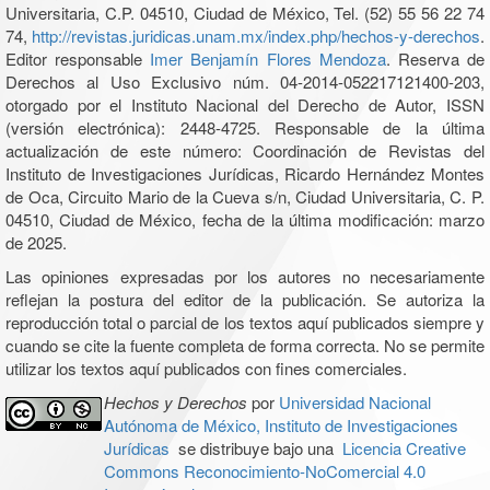
Universitaria, C.P. 04510, Ciudad de México, Tel. (52) 55 56 22 74
74,
http://revistas.juridicas.unam.mx/index.php/hechos-y-derechos
.
Editor responsable
Imer Benjamín Flores Mendoza
. Reserva de
Derechos al Uso Exclusivo núm. 04-2014-052217121400-203,
otorgado por el Instituto Nacional del Derecho de Autor, ISSN
(versión electrónica): 2448-4725. Responsable de la última
actualización de este número: Coordinación de Revistas del
Instituto de Investigaciones Jurídicas, Ricardo Hernández Montes
de Oca, Circuito Mario de la Cueva s/n, Ciudad Universitaria, C. P.
04510, Ciudad de México, fecha de la última modificación: marzo
de 2025.
Las opiniones expresadas por los autores no necesariamente
reflejan la postura del editor de la publicación. Se autoriza la
reproducción total o parcial de los textos aquí publicados siempre y
cuando se cite la fuente completa de forma correcta. No se permite
utilizar los textos aquí publicados con fines comerciales.
Hechos y Derechos
por
Universidad Nacional
Autónoma de México, Instituto de Investigaciones
Jurídicas
se distribuye bajo una
Licencia Creative
Commons Reconocimiento-NoComercial 4.0