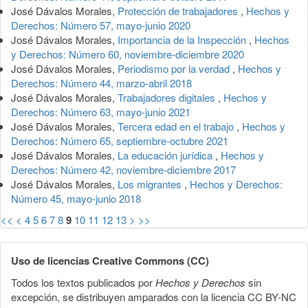
José Dávalos Morales,
Protección de trabajadores
,
Hechos y
Derechos: Número 57, mayo-junio 2020
José Dávalos Morales,
Importancia de la Inspección
,
Hechos
y Derechos: Número 60, noviembre-diciembre 2020
José Dávalos Morales,
Periodismo por la verdad
,
Hechos y
Derechos: Número 44, marzo-abril 2018
José Dávalos Morales,
Trabajadores digitales
,
Hechos y
Derechos: Número 63, mayo-junio 2021
José Dávalos Morales,
Tercera edad en el trabajo
,
Hechos y
Derechos: Número 65, septiembre-octubre 2021
José Dávalos Morales,
La educación jurídica
,
Hechos y
Derechos: Número 42, noviembre-diciembre 2017
José Dávalos Morales,
Los migrantes
,
Hechos y Derechos:
Número 45, mayo-junio 2018
<<
<
4
5
6
7
8
9
10
11
12
13
>
>>
Uso de licencias Creative Commons (CC)
Todos los textos publicados por
Hechos y Derechos
sin
excepción, se distribuyen amparados con la licencia CC BY-NC