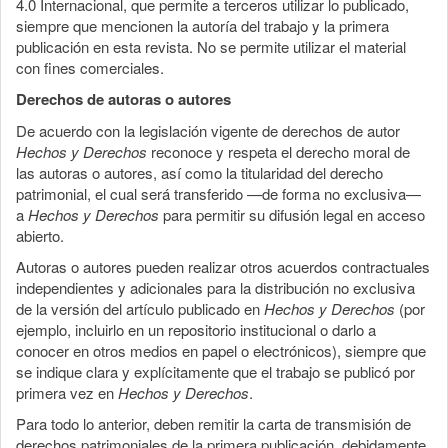
4.0 Internacional, que permite a terceros utilizar lo publicado,
siempre que mencionen la autoría del trabajo y la primera
publicación en esta revista. No se permite utilizar el material
con fines comerciales.
Derechos de autoras o autores
De acuerdo con la legislación vigente de derechos de autor
Hechos y Derechos
reconoce y respeta el derecho moral de
las autoras o autores, así como la titularidad del derecho
patrimonial, el cual será transferido —de forma no exclusiva—
a
Hechos y Derechos
para permitir su difusión legal en acceso
abierto.
Autoras o autores pueden realizar otros acuerdos contractuales
independientes y adicionales para la distribución no exclusiva
de la versión del artículo publicado en
Hechos y Derechos
(por
ejemplo, incluirlo en un repositorio institucional o darlo a
conocer en otros medios en papel o electrónicos), siempre que
se indique clara y explícitamente que el trabajo se publicó por
primera vez en
Hechos y Derechos
.
Para todo lo anterior, deben remitir la carta de transmisión de
derechos patrimoniales de la primera publicación, debidamente