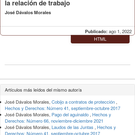
la relación de trabajo
José Dávalos Morales
Publicado:
ago 1, 2022
HTML
Detalles
Artículos más leídos del mismo autor/a
del
José Dávalos Morales,
Cobijo a contratos de protección
,
artículo
Hechos y Derechos: Número 41, septiembre-octubre 2017
José Dávalos Morales,
Pago del aguinaldo
,
Hechos y
Derechos: Número 66, noviembre-diciembre 2021
José Dávalos Morales,
Laudos de las Juntas
,
Hechos y
Derechos: Número 41, septiembre-octubre 2017