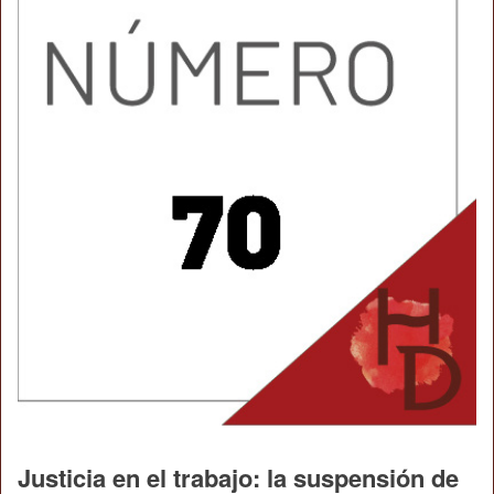
Justicia en el trabajo: la suspensión de