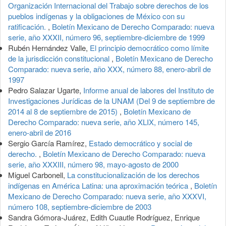
Organización Internacional del Trabajo sobre derechos de los
pueblos indígenas y la obligaciones de México con su
ratificación.
,
Boletín Mexicano de Derecho Comparado: nueva
serie, año XXXII, número 96, septiembre-diciembre de 1999
Rubén Hernández Valle,
El principio democrático como límite
de la jurisdicción constitucional
,
Boletín Mexicano de Derecho
Comparado: nueva serie, año XXX, número 88, enero-abril de
1997
Pedro Salazar Ugarte,
Informe anual de labores del Instituto de
Investigaciones Jurídicas de la UNAM (Del 9 de septiembre de
2014 al 8 de septiembre de 2015)
,
Boletín Mexicano de
Derecho Comparado: nueva serie, año XLIX, número 145,
enero-abril de 2016
Sergio García Ramírez,
Estado democrático y social de
derecho.
,
Boletín Mexicano de Derecho Comparado: nueva
serie, año XXXIII, número 98, mayo-agosto de 2000
Miguel Carbonell,
La constitucionalización de los derechos
indígenas en América Latina: una aproximación teórica
,
Boletín
Mexicano de Derecho Comparado: nueva serie, año XXXVI,
número 108, septiembre-diciembre de 2003
Sandra Gómora-Juárez, Edith Cuautle Rodríguez, Enrique