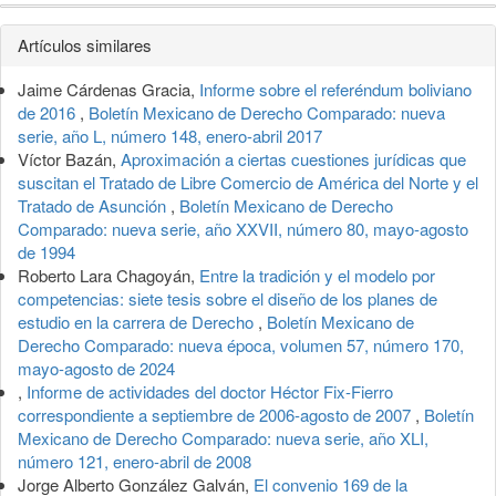
Detalles
Artículos similares
del
Jaime Cárdenas Gracia,
Informe sobre el referéndum boliviano
artículo
de 2016
,
Boletín Mexicano de Derecho Comparado: nueva
serie, año L, número 148, enero-abril 2017
Víctor Bazán,
Aproximación a ciertas cuestiones jurídicas que
suscitan el Tratado de Libre Comercio de América del Norte y el
Tratado de Asunción
,
Boletín Mexicano de Derecho
Comparado: nueva serie, año XXVII, número 80, mayo-agosto
de 1994
Roberto Lara Chagoyán,
Entre la tradición y el modelo por
competencias: siete tesis sobre el diseño de los planes de
estudio en la carrera de Derecho
,
Boletín Mexicano de
Derecho Comparado: nueva época, volumen 57, número 170,
mayo-agosto de 2024
,
Informe de actividades del doctor Héctor Fix-Fierro
correspondiente a septiembre de 2006-agosto de 2007
,
Boletín
Mexicano de Derecho Comparado: nueva serie, año XLI,
número 121, enero-abril de 2008
Jorge Alberto González Galván,
El convenio 169 de la