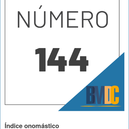
Índice onomástico