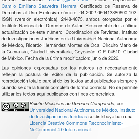
Camilo Emiliano Saavedra Herrera
. Certificado de Reserva de
Derechos al Uso Exclusivo número: 04-2002-060413380600-102,
ISSN (versión electrónica): 2448-4873, ambos otorgados por el
Instituto Nacional del Derecho de Autor. Responsable de la última
actualización de este número, Coordinación de Revistas, Instituto
de Investigaciones Jurídicas de la Universidad Nacional Autónoma
de México, Ricardo Hernández Montes de Oca, Circuito Mario de
la Cueva s/n, Ciudad Universitaria, Coyoacán, C.P. 04510, Ciudad
de México. Fecha de la última modificación: junio de 2026.
Las opiniones expresadas por los autores no necesariamente
reflejan la postura del editor de la publicación. Se autoriza la
reproducción total o parcial de los textos aquí publicados siempre y
cuando se cite la fuente completa de forma correcta. No se permite
utilizar los textos aquí publicados con fines comerciales.
Boletín Mexicano de Derecho Comparado
, por
Universidad Nacional Autónoma de México, Instituto
de Investigaciones Jurídicas
se distribuye bajo una
Licencia Creative Commons Reconocimiento-
NoComercial 4.0 Internacional
.