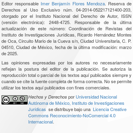
Editor responsable
Imer Benjamín Flores Mendoza
. Reserva de
Derechos al Uso Exclusivo núm. 04-2014-052217121400-203,
otorgado por el Instituto Nacional del Derecho de Autor, ISSN
(versión electrónica): 2448-4725. Responsable de la última
actualización de este número: Coordinación de Revistas del
Instituto de Investigaciones Jurídicas, Ricardo Hernández Montes
de Oca, Circuito Mario de la Cueva s/n, Ciudad Universitaria, C. P.
04510, Ciudad de México, fecha de la última modificación: marzo
de 2025.
Las opiniones expresadas por los autores no necesariamente
reflejan la postura del editor de la publicación. Se autoriza la
reproducción total o parcial de los textos aquí publicados siempre y
cuando se cite la fuente completa de forma correcta. No se permite
utilizar los textos aquí publicados con fines comerciales.
Hechos y Derechos
por
Universidad Nacional
Autónoma de México, Instituto de Investigaciones
Jurídicas
se distribuye bajo una
Licencia Creative
Commons Reconocimiento-NoComercial 4.0
Internacional
.