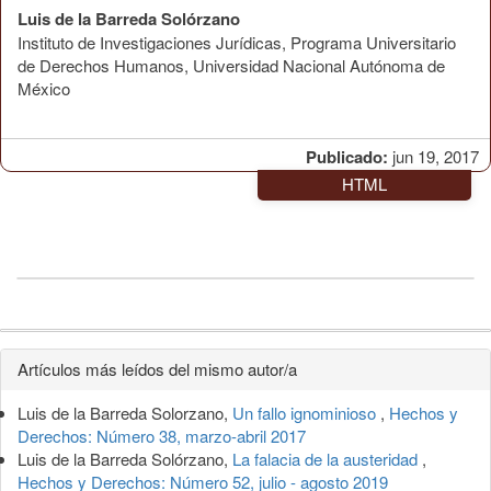
Luis de la Barreda Solórzano
Instituto de Investigaciones Jurídicas, Programa Universitario
de Derechos Humanos, Universidad Nacional Autónoma de
México
Publicado:
jun 19, 2017
HTML
Detalles
Artículos más leídos del mismo autor/a
del
Luis de la Barreda Solorzano,
Un fallo ignominioso
,
Hechos y
artículo
Derechos: Número 38, marzo-abril 2017
Luis de la Barreda Solórzano,
La falacia de la austeridad
,
Hechos y Derechos: Número 52, julio - agosto 2019