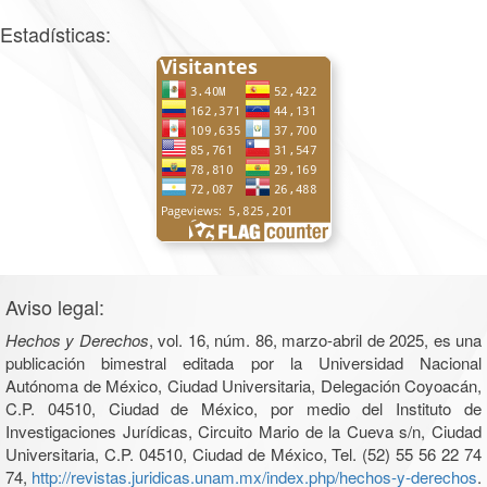
Estadísticas:
Aviso legal:
Hechos y Derechos
, vol. 16, núm. 86, marzo-abril de 2025, es una
publicación bimestral editada por la Universidad Nacional
Autónoma de México, Ciudad Universitaria, Delegación Coyoacán,
C.P. 04510, Ciudad de México, por medio del Instituto de
Investigaciones Jurídicas, Circuito Mario de la Cueva s/n, Ciudad
Universitaria, C.P. 04510, Ciudad de México, Tel. (52) 55 56 22 74
74,
http://revistas.juridicas.unam.mx/index.php/hechos-y-derechos
.