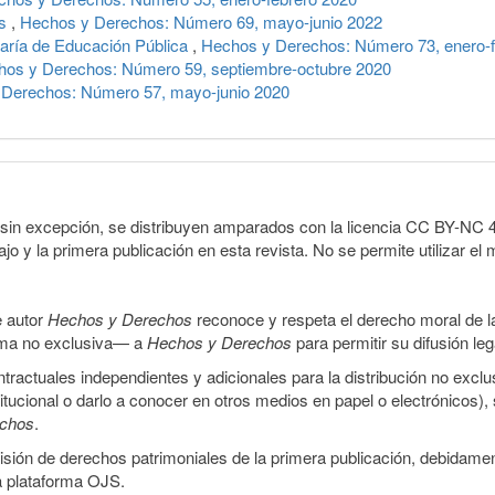
os
,
Hechos y Derechos: Número 69, mayo-junio 2022
aría de Educación Pública
,
Hechos y Derechos: Número 73, enero-f
os y Derechos: Número 59, septiembre-octubre 2020
Derechos: Número 57, mayo-junio 2020
sin excepción, se distribuyen amparados con la licencia CC BY-NC 4.0 
o y la primera publicación en esta revista. No se permite utilizar el 
e autor
Hechos y Derechos
reconoce y respeta el derecho moral de las
orma no exclusiva— a
Hechos y Derechos
para permitir su difusión le
ractuales independientes y adicionales para la distribución no exclus
stitucional o darlo a conocer en otros medios en papel o electrónicos)
echos
.
smisión de derechos patrimoniales de la primera publicación, debidamen
a plataforma OJS.