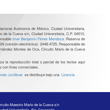
 Nacional Autónoma de México, Ciudad Universitaria,
o de la Cueva s/n, Ciudad Universitaria, C.P. 04510,
ponsable
Imer Benjamín Flores Mendoza
. Reserva de
SN (versión electrónica): 2448-4725. Responsable de
Hernández Montes de Oca, Circuito Mario de la Cueva
a la reproducción total o parcial de los textos aquí
os con fines comerciales.
ones Jurídicas
se distribuye bajo una
Licencia
rcuito Maestro Mario de la Cueva s/n
udad Universitaria, Alc. Coyoacán