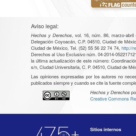
Aviso legal:
Hechos y Derechos
, vol. 16, núm. 86, marzo-abri
Delegación Coyoacán, C.P. 04510, Ciudad de México, 
Ciudad de México, Tel. (52) 55 56 22 74 74,
http://
Derechos al Uso Exclusivo núm. 04-2014-05221712140
la última actualización de este número: Coordinaci
s/n, Ciudad Universitaria, C. P. 04510, Ciudad de Mé
Las opiniones expresadas por los autores no necesar
publicados siempre y cuando se cite la fuente complet
Hechos y Derechos
po
Creative Commons Rec
Sitios internos