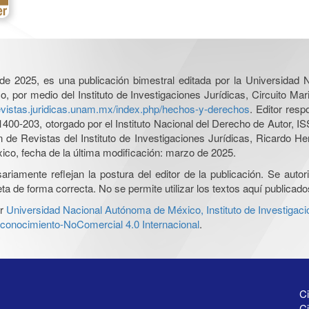
l de 2025, es una publicación bimestral editada por la Universidad
por medio del Instituto de Investigaciones Jurídicas, Circuito Mari
revistas.juridicas.unam.mx/index.php/hechos-y-derechos
. Editor res
0-203, otorgado por el Instituto Nacional del Derecho de Autor, IS
ón de Revistas del Instituto de Investigaciones Jurídicas, Ricardo 
xico, fecha de la última modificación: marzo de 2025.
iamente reflejan la postura del editor de la publicación. Se autoriz
a de forma correcta. No se permite utilizar los textos aquí publicad
r
Universidad Nacional Autónoma de México, Instituto de Investigaci
onocimiento-NoComercial 4.0 Internacional
.
Ci
Ci