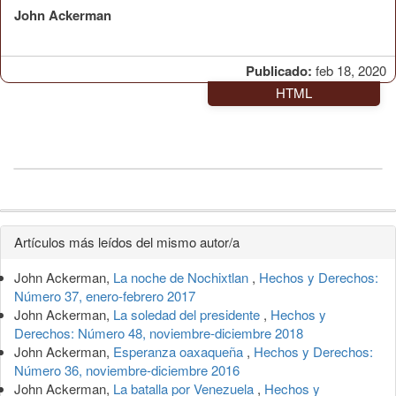
John Ackerman
Publicado:
feb 18, 2020
HTML
Detalles
Artículos más leídos del mismo autor/a
del
John Ackerman,
La noche de Nochixtlan
,
Hechos y Derechos:
artículo
Número 37, enero-febrero 2017
John Ackerman,
La soledad del presidente
,
Hechos y
Derechos: Número 48, noviembre-diciembre 2018
John Ackerman,
Esperanza oaxaqueña
,
Hechos y Derechos:
Número 36, noviembre-diciembre 2016
John Ackerman,
La batalla por Venezuela
,
Hechos y