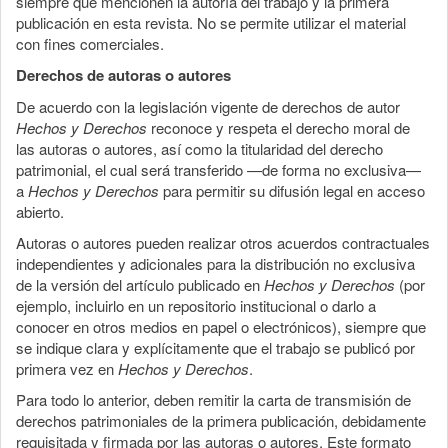
siempre que mencionen la autoría del trabajo y la primera
publicación en esta revista. No se permite utilizar el material
con fines comerciales.
Derechos de autoras o autores
De acuerdo con la legislación vigente de derechos de autor
Hechos y Derechos
reconoce y respeta el derecho moral de
las autoras o autores, así como la titularidad del derecho
patrimonial, el cual será transferido —de forma no exclusiva—
a
Hechos y Derechos
para permitir su difusión legal en acceso
abierto.
Autoras o autores pueden realizar otros acuerdos contractuales
independientes y adicionales para la distribución no exclusiva
de la versión del artículo publicado en
Hechos y Derechos
(por
ejemplo, incluirlo en un repositorio institucional o darlo a
conocer en otros medios en papel o electrónicos), siempre que
se indique clara y explícitamente que el trabajo se publicó por
primera vez en
Hechos y Derechos
.
Para todo lo anterior, deben remitir la carta de transmisión de
derechos patrimoniales de la primera publicación, debidamente
requisitada y firmada por las autoras o autores. Este formato