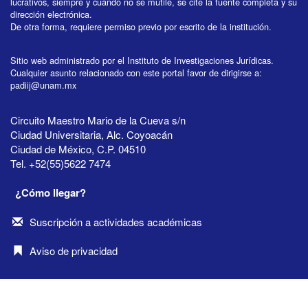
lucrativos, siempre y cuando no se mutile, se cite la fuente completa y su
dirección electrónica.
De otra forma, requiere permiso previo por escrito de la institución.
Sitio web administrado por el Instituto de Investigaciones Jurídicas.
Cualquier asunto relacionado con este portal favor de dirigirse a:
padiij@unam.mx
Circuito Maestro Mario de la Cueva s/n
Ciudad Universitaria, Alc. Coyoacán
Ciudad de México, C.P. 04510
Tel. +52(55)5622 7474
¿Cómo llegar?
Suscripción a actividades académicas
Aviso de privacidad