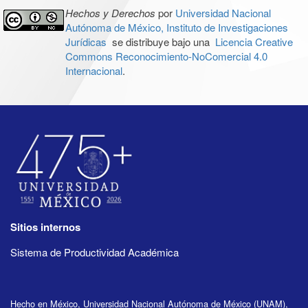
Hechos y Derechos
por
Universidad Nacional
Autónoma de México, Instituto de Investigaciones
Jurídicas
se distribuye bajo una
Licencia Creative
Commons Reconocimiento-NoComercial 4.0
Internacional
.
Sitios internos
Sistema de Productividad Académica
Hecho en México, Universidad Nacional Autónoma de México (UNAM),