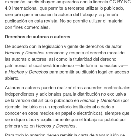
excepción, se distribuyen amparados con la licencia CC BY-NC
4.0 Internacional, que permite a terceros utilizar lo publicado,
siempre que mencionen la autoría del trabajo y la primera
publicación en esta revista. No se permite utilizar el material
con fines comerciales.
Derechos de autoras o autores
De acuerdo con la legislación vigente de derechos de autor
Hechos y Derechos
reconoce y respeta el derecho moral de
las autoras o autores, así como la titularidad del derecho
patrimonial, el cual será transferido —de forma no exclusiva—
a
Hechos y Derechos
para permitir su difusión legal en acceso
abierto.
Autoras o autores pueden realizar otros acuerdos contractuales
independientes y adicionales para la distribución no exclusiva
de la versión del artículo publicado en
Hechos y Derechos
(por
ejemplo, incluirlo en un repositorio institucional o darlo a
conocer en otros medios en papel o electrónicos), siempre que
se indique clara y explícitamente que el trabajo se publicó por
primera vez en
Hechos y Derechos
.
Para todo lo anterior, deben remitir la carta de transmisión de