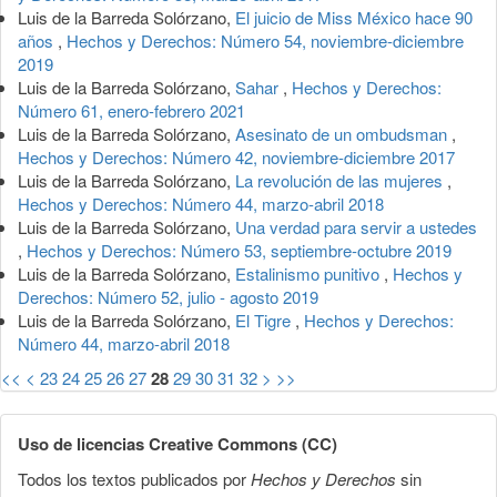
Luis de la Barreda Solórzano,
El juicio de Miss México hace 90
años
,
Hechos y Derechos: Número 54, noviembre-diciembre
2019
Luis de la Barreda Solórzano,
Sahar
,
Hechos y Derechos:
Número 61, enero-febrero 2021
Luis de la Barreda Solórzano,
Asesinato de un ombudsman
,
Hechos y Derechos: Número 42, noviembre-diciembre 2017
Luis de la Barreda Solórzano,
La revolución de las mujeres
,
Hechos y Derechos: Número 44, marzo-abril 2018
Luis de la Barreda Solórzano,
Una verdad para servir a ustedes
,
Hechos y Derechos: Número 53, septiembre-octubre 2019
Luis de la Barreda Solórzano,
Estalinismo punitivo
,
Hechos y
Derechos: Número 52, julio - agosto 2019
Luis de la Barreda Solórzano,
El Tigre
,
Hechos y Derechos:
Número 44, marzo-abril 2018
<<
<
23
24
25
26
27
28
29
30
31
32
>
>>
Uso de licencias Creative Commons (CC)
Todos los textos publicados por
Hechos y Derechos
sin