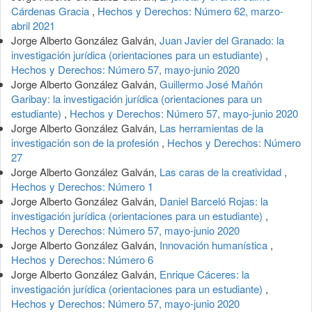
Cárdenas Gracia
,
Hechos y Derechos: Número 62, marzo-
abril 2021
Jorge Alberto González Galván,
Juan Javier del Granado: la
investigación jurídica (orientaciones para un estudiante)
,
Hechos y Derechos: Número 57, mayo-junio 2020
Jorge Alberto González Galván,
Guillermo José Mañón
Garibay: la investigación jurídica (orientaciones para un
estudiante)
,
Hechos y Derechos: Número 57, mayo-junio 2020
Jorge Alberto González Galván,
Las herramientas de la
investigación son de la profesión
,
Hechos y Derechos: Número
27
Jorge Alberto González Galván,
Las caras de la creatividad
,
Hechos y Derechos: Número 1
Jorge Alberto González Galván,
Daniel Barceló Rojas: la
investigación jurídica (orientaciones para un estudiante)
,
Hechos y Derechos: Número 57, mayo-junio 2020
Jorge Alberto González Galván,
Innovación humanística
,
Hechos y Derechos: Número 6
Jorge Alberto González Galván,
Enrique Cáceres: la
investigación jurídica (orientaciones para un estudiante)
,
Hechos y Derechos: Número 57, mayo-junio 2020