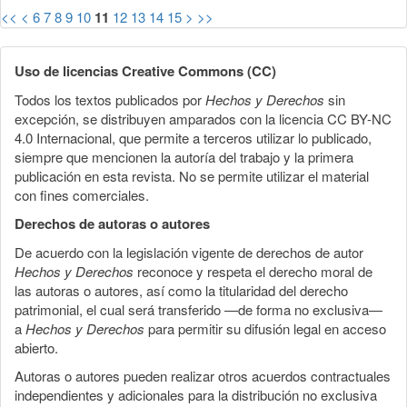
<<
<
6
7
8
9
10
11
12
13
14
15
>
>>
Uso de licencias Creative Commons (CC)
Todos los textos publicados por
Hechos y Derechos
sin
excepción, se distribuyen amparados con la licencia CC BY-NC
4.0 Internacional, que permite a terceros utilizar lo publicado,
siempre que mencionen la autoría del trabajo y la primera
publicación en esta revista. No se permite utilizar el material
con fines comerciales.
Derechos de autoras o autores
De acuerdo con la legislación vigente de derechos de autor
Hechos y Derechos
reconoce y respeta el derecho moral de
las autoras o autores, así como la titularidad del derecho
patrimonial, el cual será transferido —de forma no exclusiva—
a
Hechos y Derechos
para permitir su difusión legal en acceso
abierto.
Autoras o autores pueden realizar otros acuerdos contractuales
independientes y adicionales para la distribución no exclusiva