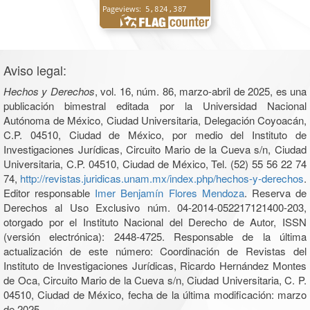
Aviso legal:
Hechos y Derechos
, vol. 16, núm. 86, marzo-abril de 2025, es una
publicación bimestral editada por la Universidad Nacional
Autónoma de México, Ciudad Universitaria, Delegación Coyoacán,
C.P. 04510, Ciudad de México, por medio del Instituto de
Investigaciones Jurídicas, Circuito Mario de la Cueva s/n, Ciudad
Universitaria, C.P. 04510, Ciudad de México, Tel. (52) 55 56 22 74
74,
http://revistas.juridicas.unam.mx/index.php/hechos-y-derechos
.
Editor responsable
Imer Benjamín Flores Mendoza
. Reserva de
Derechos al Uso Exclusivo núm. 04-2014-052217121400-203,
otorgado por el Instituto Nacional del Derecho de Autor, ISSN
(versión electrónica): 2448-4725. Responsable de la última
actualización de este número: Coordinación de Revistas del
Instituto de Investigaciones Jurídicas, Ricardo Hernández Montes
de Oca, Circuito Mario de la Cueva s/n, Ciudad Universitaria, C. P.
04510, Ciudad de México, fecha de la última modificación: marzo
de 2025.