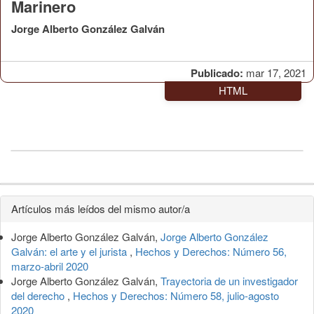
Marinero
Jorge Alberto González Galván
Publicado:
mar 17, 2021
HTML
Detalles
Artículos más leídos del mismo autor/a
del
Jorge Alberto González Galván,
Jorge Alberto González
artículo
Galván: el arte y el jurista
,
Hechos y Derechos: Número 56,
marzo-abril 2020
Jorge Alberto González Galván,
Trayectoria de un investigador
del derecho
,
Hechos y Derechos: Número 58, julio-agosto
2020