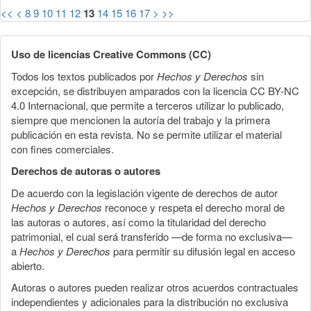
<<
<
8
9
10
11
12
13
14
15
16
17
>
>>
Uso de licencias Creative Commons (CC)
Todos los textos publicados por
Hechos y Derechos
sin
excepción, se distribuyen amparados con la licencia CC BY-NC
4.0 Internacional, que permite a terceros utilizar lo publicado,
siempre que mencionen la autoría del trabajo y la primera
publicación en esta revista. No se permite utilizar el material
con fines comerciales.
Derechos de autoras o autores
De acuerdo con la legislación vigente de derechos de autor
Hechos y Derechos
reconoce y respeta el derecho moral de
las autoras o autores, así como la titularidad del derecho
patrimonial, el cual será transferido —de forma no exclusiva—
a
Hechos y Derechos
para permitir su difusión legal en acceso
abierto.
Autoras o autores pueden realizar otros acuerdos contractuales
independientes y adicionales para la distribución no exclusiva