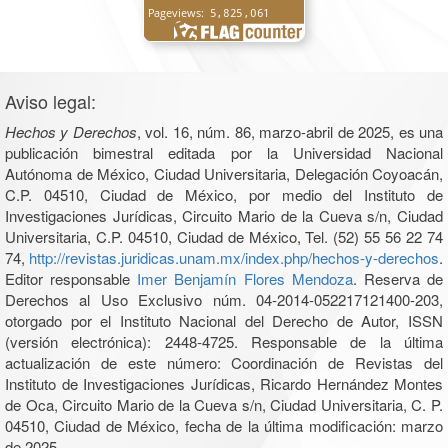
Aviso legal:
Hechos y Derechos
, vol. 16, núm. 86, marzo-abril de 2025, es una
publicación bimestral editada por la Universidad Nacional
Autónoma de México, Ciudad Universitaria, Delegación Coyoacán,
C.P. 04510, Ciudad de México, por medio del Instituto de
Investigaciones Jurídicas, Circuito Mario de la Cueva s/n, Ciudad
Universitaria, C.P. 04510, Ciudad de México, Tel. (52) 55 56 22 74
74,
http://revistas.juridicas.unam.mx/index.php/hechos-y-derechos
.
Editor responsable
Imer Benjamín Flores Mendoza
. Reserva de
Derechos al Uso Exclusivo núm. 04-2014-052217121400-203,
otorgado por el Instituto Nacional del Derecho de Autor, ISSN
(versión electrónica): 2448-4725. Responsable de la última
actualización de este número: Coordinación de Revistas del
Instituto de Investigaciones Jurídicas, Ricardo Hernández Montes
de Oca, Circuito Mario de la Cueva s/n, Ciudad Universitaria, C. P.
04510, Ciudad de México, fecha de la última modificación: marzo
de 2025.