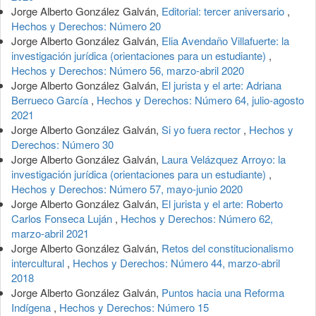
Jorge Alberto González Galván,
Editorial: tercer aniversario
,
Hechos y Derechos: Número 20
Jorge Alberto González Galván,
Elia Avendaño Villafuerte: la
investigación jurídica (orientaciones para un estudiante)
,
Hechos y Derechos: Número 56, marzo-abril 2020
Jorge Alberto González Galván,
El jurista y el arte: Adriana
Berrueco García
,
Hechos y Derechos: Número 64, julio-agosto
2021
Jorge Alberto González Galván,
Si yo fuera rector
,
Hechos y
Derechos: Número 30
Jorge Alberto González Galván,
Laura Velázquez Arroyo: la
investigación jurídica (orientaciones para un estudiante)
,
Hechos y Derechos: Número 57, mayo-junio 2020
Jorge Alberto González Galván,
El jurista y el arte: Roberto
Carlos Fonseca Luján
,
Hechos y Derechos: Número 62,
marzo-abril 2021
Jorge Alberto González Galván,
Retos del constitucionalismo
intercultural
,
Hechos y Derechos: Número 44, marzo-abril
2018
Jorge Alberto González Galván,
Puntos hacia una Reforma
Indígena
,
Hechos y Derechos: Número 15