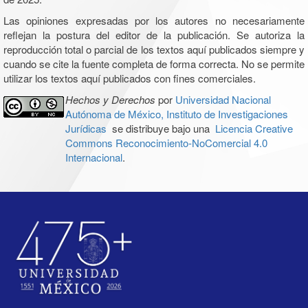
Las opiniones expresadas por los autores no necesariamente
reflejan la postura del editor de la publicación. Se autoriza la
reproducción total o parcial de los textos aquí publicados siempre y
cuando se cite la fuente completa de forma correcta. No se permite
utilizar los textos aquí publicados con fines comerciales.
Hechos y Derechos
por
Universidad Nacional
Autónoma de México, Instituto de Investigaciones
Jurídicas
se distribuye bajo una
Licencia Creative
Commons Reconocimiento-NoComercial 4.0
Internacional
.