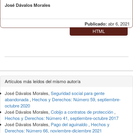
José Dávalos Morales
Publicado:
abr 6, 2021
HTML
Detalles
Artículos más leídos del mismo autor/a
del
José Dávalos Morales,
Seguridad social para gente
artículo
abandonada
,
Hechos y Derechos: Número 59, septiembre-
octubre 2020
José Dávalos Morales,
Cobijo a contratos de protección
,
Hechos y Derechos: Número 41, septiembre-octubre 2017
José Dávalos Morales,
Pago del aguinaldo
,
Hechos y
Derechos: Número 66, noviembre-diciembre 2021