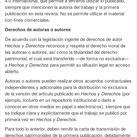
4.0 Internacional, que permite a terceros utilizar lo publicado,
siempre que mencionen la autoría del trabajo y la primera
publicación en esta revista. No se permite utilizar el material
con fines comerciales.
Derechos de autoras o autores
De acuerdo con la legislación vigente de derechos de autor
Hechos y Derechos
reconoce y respeta el derecho moral de
las autoras o autores, así como la titularidad del derecho
patrimonial, el cual será transferido —de forma no exclusiva—
a
Hechos y Derechos
para permitir su difusión legal en acceso
abierto.
Autoras o autores pueden realizar otros acuerdos contractuales
independientes y adicionales para la distribución no exclusiva
de la versión del artículo publicado en
Hechos y Derechos
(por
ejemplo, incluirlo en un repositorio institucional o darlo a
conocer en otros medios en papel o electrónicos), siempre que
se indique clara y explícitamente que el trabajo se publicó por
primera vez en
Hechos y Derechos
.
Para todo lo anterior, deben remitir la carta de transmisión de
derechos patrimoniales de la primera publicación, debidamente