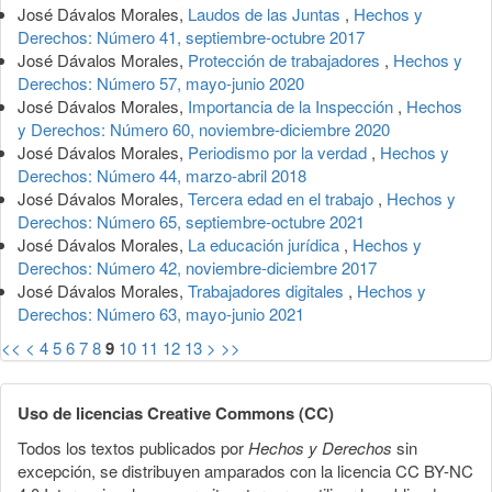
José Dávalos Morales,
Laudos de las Juntas
,
Hechos y
Derechos: Número 41, septiembre-octubre 2017
José Dávalos Morales,
Protección de trabajadores
,
Hechos y
Derechos: Número 57, mayo-junio 2020
José Dávalos Morales,
Importancia de la Inspección
,
Hechos
y Derechos: Número 60, noviembre-diciembre 2020
José Dávalos Morales,
Periodismo por la verdad
,
Hechos y
Derechos: Número 44, marzo-abril 2018
José Dávalos Morales,
Tercera edad en el trabajo
,
Hechos y
Derechos: Número 65, septiembre-octubre 2021
José Dávalos Morales,
La educación jurídica
,
Hechos y
Derechos: Número 42, noviembre-diciembre 2017
José Dávalos Morales,
Trabajadores digitales
,
Hechos y
Derechos: Número 63, mayo-junio 2021
<<
<
4
5
6
7
8
9
10
11
12
13
>
>>
Uso de licencias Creative Commons (CC)
Todos los textos publicados por
Hechos y Derechos
sin
excepción, se distribuyen amparados con la licencia CC BY-NC