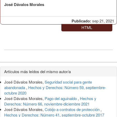
José Dávalos Morales
Publicado:
sep 21, 2021
HTML
Detalles
Artículos más leídos del mismo autor/a
del
José Dávalos Morales,
Seguridad social para gente
artículo
abandonada
,
Hechos y Derechos: Número 59, septiembre-
octubre 2020
José Dávalos Morales,
Pago del aguinaldo
,
Hechos y
Derechos: Número 66, noviembre-diciembre 2021
José Dávalos Morales,
Cobijo a contratos de protección
,
Hechos y Derechos: Número 41, septiembre-octubre 2017