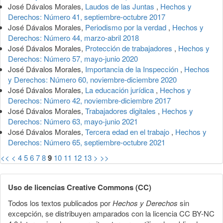
José Dávalos Morales,
Laudos de las Juntas
,
Hechos y
Derechos: Número 41, septiembre-octubre 2017
José Dávalos Morales,
Periodismo por la verdad
,
Hechos y
Derechos: Número 44, marzo-abril 2018
José Dávalos Morales,
Protección de trabajadores
,
Hechos y
Derechos: Número 57, mayo-junio 2020
José Dávalos Morales,
Importancia de la Inspección
,
Hechos
y Derechos: Número 60, noviembre-diciembre 2020
José Dávalos Morales,
La educación jurídica
,
Hechos y
Derechos: Número 42, noviembre-diciembre 2017
José Dávalos Morales,
Trabajadores digitales
,
Hechos y
Derechos: Número 63, mayo-junio 2021
José Dávalos Morales,
Tercera edad en el trabajo
,
Hechos y
Derechos: Número 65, septiembre-octubre 2021
<<
<
4
5
6
7
8
9
10
11
12
13
>
>>
Uso de licencias Creative Commons (CC)
Todos los textos publicados por
Hechos y Derechos
sin
excepción, se distribuyen amparados con la licencia CC BY-NC