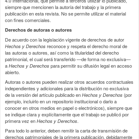
4.0 Internacional, que permite a terceros utilizar lo publicado,
siempre que mencionen la autoría del trabajo y la primera
publicación en esta revista. No se permite utilizar el material
con fines comerciales.
Derechos de autoras o autores
De acuerdo con la legislación vigente de derechos de autor
Hechos y Derechos
reconoce y respeta el derecho moral de
las autoras o autores, así como la titularidad del derecho
patrimonial, el cual será transferido —de forma no exclusiva—
a
Hechos y Derechos
para permitir su difusión legal en acceso
abierto.
Autoras o autores pueden realizar otros acuerdos contractuales
independientes y adicionales para la distribución no exclusiva
de la versión del artículo publicado en
Hechos y Derechos
(por
ejemplo, incluirlo en un repositorio institucional o darlo a
conocer en otros medios en papel o electrónicos), siempre que
se indique clara y explícitamente que el trabajo se publicó por
primera vez en
Hechos y Derechos
.
Para todo lo anterior, deben remitir la carta de transmisión de
derechos patrimoniales de la primera publicación, debidamente