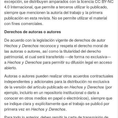
excepción, se distribuyen amparados con la licencia CC BY-NC
4.0 Internacional, que permite a terceros utilizar lo publicado,
siempre que mencionen la autoría del trabajo y la primera
publicación en esta revista. No se permite utilizar el material
con fines comerciales.
Derechos de autoras o autores
De acuerdo con la legislación vigente de derechos de autor
Hechos y Derechos
reconoce y respeta el derecho moral de
las autoras o autores, así como la titularidad del derecho
patrimonial, el cual será transferido —de forma no exclusiva—
a
Hechos y Derechos
para permitir su difusión legal en acceso
abierto.
Autoras o autores pueden realizar otros acuerdos contractuales
independientes y adicionales para la distribución no exclusiva
de la versión del artículo publicado en
Hechos y Derechos
(por
ejemplo, incluirlo en un repositorio institucional o darlo a
conocer en otros medios en papel o electrónicos), siempre que
se indique clara y explícitamente que el trabajo se publicó por
primera vez en
Hechos y Derechos
.
Para todo lo anterior, deben remitir la carta de transmisión de