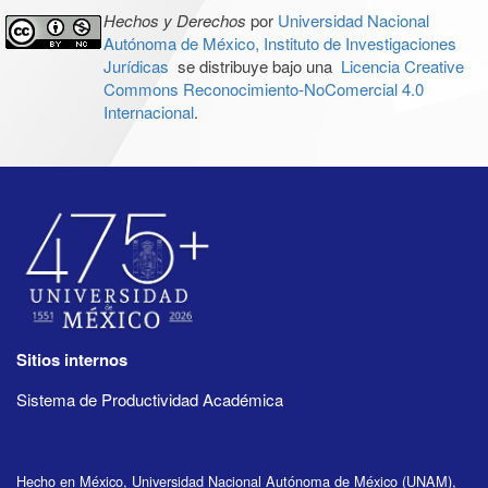
Hechos y Derechos
por
Universidad Nacional
Autónoma de México, Instituto de Investigaciones
Jurídicas
se distribuye bajo una
Licencia Creative
Commons Reconocimiento-NoComercial 4.0
Internacional
.
Sitios internos
Sistema de Productividad Académica
Hecho en México, Universidad Nacional Autónoma de México (UNAM),