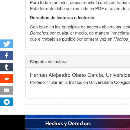
Para todo lo anterior, deben remitir la carta de tran
Este formato debe ser remitido en PDF a través de l
Derechos de lectoras o lectores
Con base en los principios de acceso abierto las lecto
Derechos
por cualquier medio, de manera inmediata a 
que el trabajo se publicó por primera vez en
Hechos 
Biografía del autor/a
Hernán Alejandro Olano García,
Universid
Profesor titular en la Institución Universitaria Col