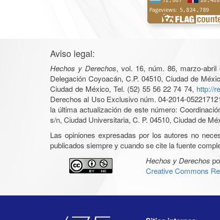
Aviso legal:
Hechos y Derechos
, vol. 16, núm. 86, marzo-abri
Delegación Coyoacán, C.P. 04510, Ciudad de México, 
Ciudad de México, Tel. (52) 55 56 22 74 74,
http://
Derechos al Uso Exclusivo núm. 04-2014-05221712140
la última actualización de este número: Coordinaci
s/n, Ciudad Universitaria, C. P. 04510, Ciudad de Mé
Las opiniones expresadas por los autores no necesar
publicados siempre y cuando se cite la fuente complet
Hechos y Derechos
po
Creative Commons Rec