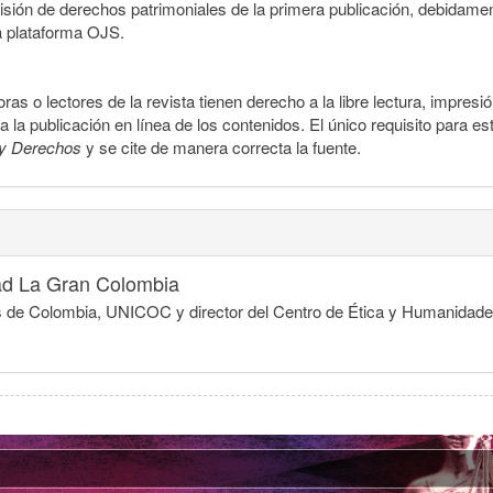
smisión de derechos patrimoniales de la primera publicación, debidamen
a plataforma OJS.
ras o lectores de la revista tienen derecho a la libre lectura, impresi
la publicación en línea de los contenidos. El único requisito para es
y Derechos
y se cite de manera correcta la fuente.
ad La Gran Colombia
egios de Colombia, UNICOC y director del Centro de Ética y Humanida