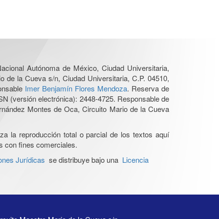
 Nacional Autónoma de México, Ciudad Universitaria,
o de la Cueva s/n, Ciudad Universitaria, C.P. 04510,
ponsable
Imer Benjamín Flores Mendoza
. Reserva de
SN (versión electrónica): 2448-4725. Responsable de
Hernández Montes de Oca, Circuito Mario de la Cueva
a la reproducción total o parcial de los textos aquí
os con fines comerciales.
ones Jurídicas
se distribuye bajo una
Licencia