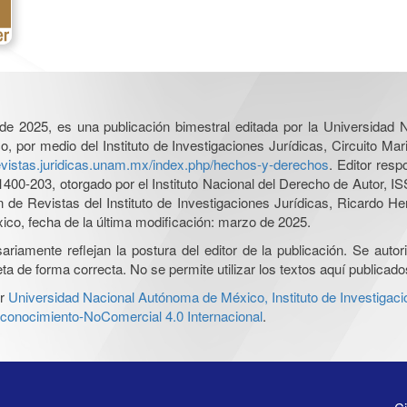
l de 2025, es una publicación bimestral editada por la Universidad
por medio del Instituto de Investigaciones Jurídicas, Circuito Mari
revistas.juridicas.unam.mx/index.php/hechos-y-derechos
. Editor res
0-203, otorgado por el Instituto Nacional del Derecho de Autor, IS
ón de Revistas del Instituto de Investigaciones Jurídicas, Ricardo 
xico, fecha de la última modificación: marzo de 2025.
iamente reflejan la postura del editor de la publicación. Se autoriz
a de forma correcta. No se permite utilizar los textos aquí publicad
r
Universidad Nacional Autónoma de México, Instituto de Investigaci
onocimiento-NoComercial 4.0 Internacional
.