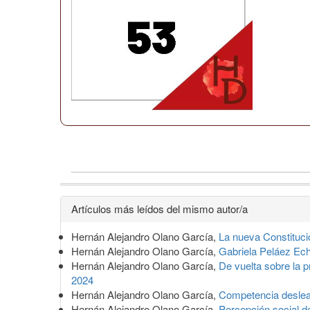
Detalles
Artículos más leídos del mismo autor/a
del
Hernán Alejandro Olano García,
La nueva Constituci
artículo
Hernán Alejandro Olano García,
Gabriela Peláez Ec
Hernán Alejandro Olano García,
De vuelta sobre la 
2024
Hernán Alejandro Olano García,
Competencia deslea
Hernán Alejandro Olano García,
Percepción social d