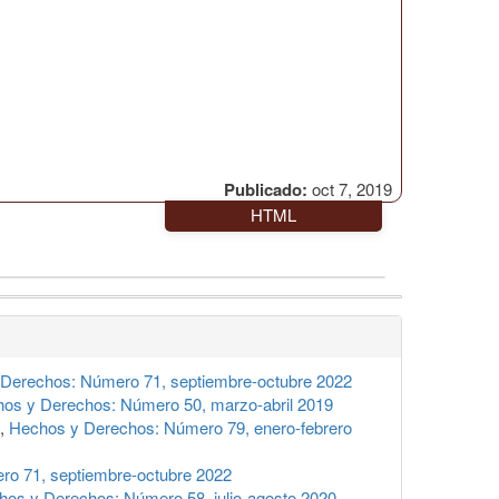
Publicado:
oct 7, 2019
HTML
Derechos: Número 71, septiembre-octubre 2022
os y Derechos: Número 50, marzo-abril 2019
,
Hechos y Derechos: Número 79, enero-febrero
o 71, septiembre-octubre 2022
hos y Derechos: Número 58, julio-agosto 2020