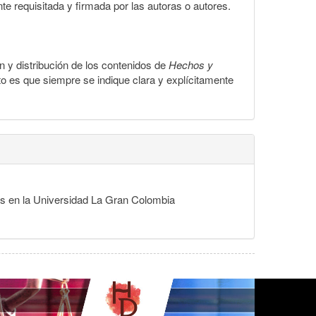
te requisitada y firmada por las autoras o autores.
ón y distribución de los contenidos de
Hechos y
to es que siempre se indique clara y explícitamente
des en la Universidad La Gran Colombia